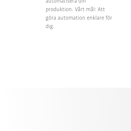
automatisera din
produktion. Vårt mål: Att
göra automation enklare för
dig.