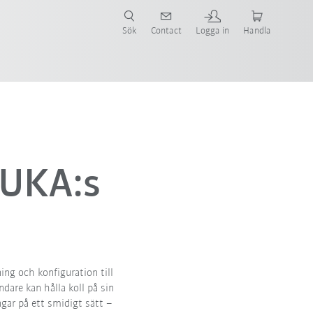
Sök
Contact
Logga in
Handla
KUKA:s
ing och konfiguration till
dare kan hålla koll på sin
gar på ett smidigt sätt –