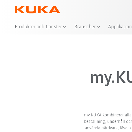
Produkter och tjänster
Branscher
Applikation
my.KU
my.KUKA kombinerar alla d
beställning, underhåll oc
använda hårdvara, läsa t