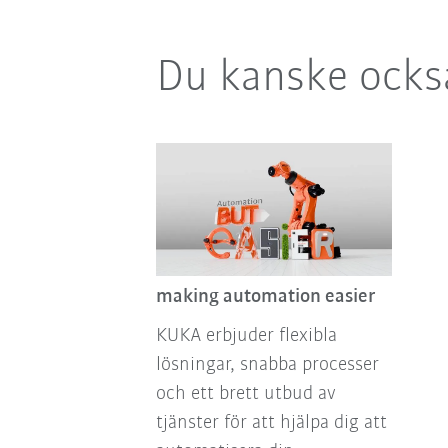
Du kanske också
making automation easier
KUKA erbjuder flexibla
lösningar, snabba processer
och ett brett utbud av
tjänster för att hjälpa dig att