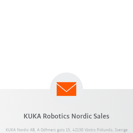
KUKA Robotics Nordic Sales
KUKA Nordic AB, A Odhners gata 15, 42130 Västra Frölunda, Sverige