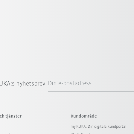
Din e-postadress
UKA:s nyhetsbrev
ch tjänster
Kundområde
my.KUKA: Din digitala kundportal