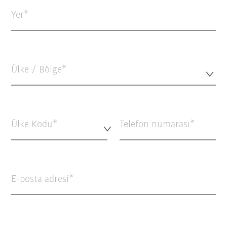
Yer
Ülke / Bölge*
Ülke Kodu*
Telefon numarası
E-posta adresi