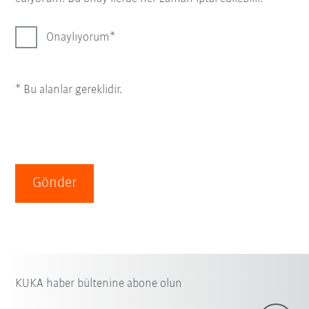
Onaylıyorum
* Bu alanlar gereklidir.
Gönder
KUKA haber bültenine abone olun