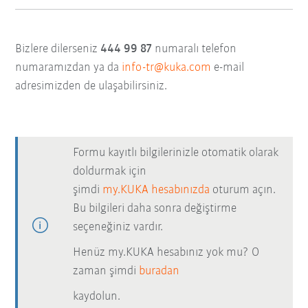
Bizlere dilerseniz
444 99 87
numaralı telefon
numaramızdan ya da
info-tr@kuka.com
e-mail
adresimizden de ulaşabilirsiniz.
Formu kayıtlı bilgilerinizle otomatik olarak
doldurmak için
şimdi
my.KUKA hesabınızda
oturum açın.
Bu bilgileri daha sonra değiştirme
seçeneğiniz vardır.
Henüz my.KUKA hesabınız yok mu? O
zaman şimdi
buradan
kaydolun.