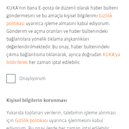
KUKA'nın bana E-posta ile düzenli olarak haber bülteni
göndermesini ve bu amaçla kişisel bilgilerimi
Gizlilik
politikası
uyarınca işleme almasını kabul ediyorum.
Gönderim ve açma oranları ve haber bültenindeki
bağlantılara yönelik tıklama alışkanlıkları
değerlendirilmektedir. Bu onay, haber bültenindeki
çıkma bağlantısına tıklanarak, ayrıca doğrudan
KUKA'ya
bildirilerek
her zaman iptal edilebilir.
Onaylıyorum
Kişisel bilgilerin korunması
Yukarıda toplanan verilerin, talebimin işleme alınması
için
Gizlilik politikası
uyarınca işlenmesini kabul
ediyorum. Bu onay ilerde her zaman iptal edilebilir.