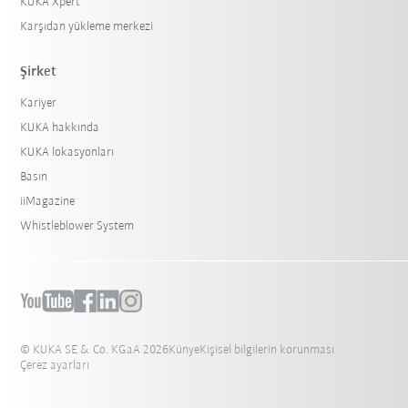
KUKA Xpert
Karşıdan yükleme merkezi
Şirket
Kariyer
KUKA hakkında
KUKA lokasyonları
Basın
iiMagazine
Whistleblower System
© KUKA SE & Co. KGaA 2026
Künye
Kişisel bilgilerin korunması
Çerez ayarları