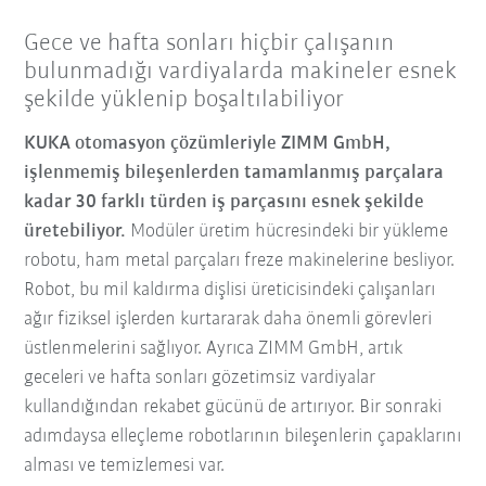
Gece ve hafta sonları hiçbir çalışanın
bulunmadığı vardiyalarda makineler esnek
şekilde yüklenip boşaltılabiliyor
KUKA otomasyon çözümleriyle ZIMM GmbH,
işlenmemiş bileşenlerden tamamlanmış parçalara
kadar 30 farklı türden iş parçasını esnek şekilde
üretebiliyor.
Modüler üretim hücresindeki bir yükleme
robotu, ham metal parçaları freze makinelerine besliyor.
Robot, bu mil kaldırma dişlisi üreticisindeki çalışanları
ağır fiziksel işlerden kurtararak daha önemli görevleri
üstlenmelerini sağlıyor. Ayrıca ZIMM GmbH, artık
geceleri ve hafta sonları gözetimsiz vardiyalar
kullandığından rekabet gücünü de artırıyor. Bir sonraki
adımdaysa elleçleme robotlarının bileşenlerin çapaklarını
alması ve temizlemesi var.