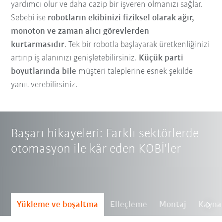
yardımcı olur ve daha cazip bir işveren olmanızı sağlar.
Sebebi ise
robotların ekibinizi fiziksel olarak ağır,
monoton ve zaman alıcı görevlerden
kurtarmasıdır
.
Tek bir robotla başlayarak üretkenliğinizi
artırıp iş alanınızı genişletebilirsiniz.
Küçük parti
boyutlarında bile
müşteri taleplerine esnek şekilde
yanıt verebilirsiniz.
Başarı hikayeleri: Farklı sektörlerde
otomasyon ile kâr eden KOBİ'ler
Yükleme ve boşaltma
Elleçleme
Montaj
Kayna