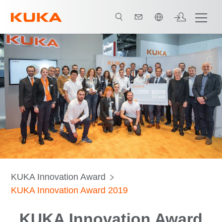
中文 / Chinese
KUKA Innovation Award
KUKA Innovation Award 2019
KUKA Innovation Award