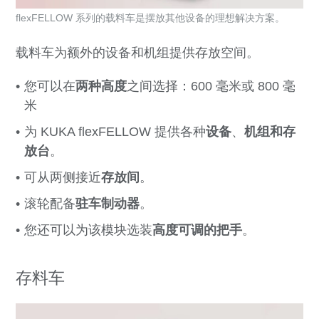
flexFELLOW 系列的载料车是摆放其他设备的理想解决方案。
载料车为额外的设备和机组提供存放空间。
您可以在
两种高度
之间选择：600 毫米或 800 毫
米
为 KUKA flexFELLOW 提供各种
设备
、
机组
和
存
放台
。
可从两侧接近
存放间
。
滚轮配备
驻车制动器
。
您还可以为该模块选装
高度可调的把手
。
存料车