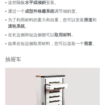
这些隔板
水平或倾斜
安装。
通过一个
成型件格栅系统
调节倾斜度。
为了利用材料的重力和自重，您可以安装
滑道
和
滚轮系统
。
在长边侧和短边侧都可以
取用材料
。
如果在短边侧取用材料，您可以选装一个
视窗
。
抽屉车