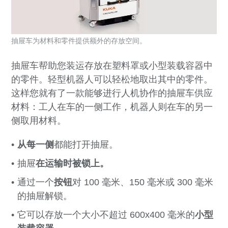
抽屉车为材料和零件提供额外的存放空间。
抽屉车帮助您装运存放在塑料罩或小型装载容器中
的零件。轻型机器人可以轻松地取出其中的零件。
这样您就有了一款能够进行人机协作的抽屉车供应
材料：工人在车的一侧工作，机器人则在车的另一
侧取用材料。
从每一侧
都能打开抽屉。
抽屉
在运输时被锁上。
通过一个
按钮
对 100 毫米、150 毫米或 300 毫米
的抽屉解锁。
它可以存放一个大小不超过 600x400 毫米的
小型