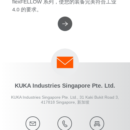
flexFELLOW 系列，使您的装备完美符合工业
4.0 的要求。
KUKA Industries Singapore Pte. Ltd.
KUKA Industries Singapore Pte. Ltd., 31 Kaki Bukit Road 3,
417818 Singapore, 新加坡