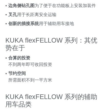
边角侧钻孔图
为了便于在功能板上安装加装件
叉孔
用于长距离安全运输
创新的插接系统
用于辅助用车接地
KUKA flexFELLOW 系列：其优
势在于
合算的投资
不到两年即可收回投资
节约空间
所需面积不到一平方米
KUKA flexFELLOW 系列的辅助
用车品类