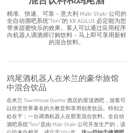
混合饮料和鸡尾酒
精准、快速、可靠 – 意大利 Makr Shakr 公司的
全自动酒吧系统“Toni”的 KR AGILUS 必定能为您
带来甜蜜快乐的效果。客人可以通过应用程序
向机器人调酒师订购饮料 – 马上即可享用新鲜
的混合饮料。
鸡尾酒机器人在米兰的豪华旅馆
中混合饮品
在米兰 TownHouse Duomo 酒店的屋顶酒吧，游客可
以欣赏世界著名的大教堂和享用创意饮品。特别之
处在于：一台调酒机器人在那里混合饮料。全自动
酒吧系统“Toni”是由 Makr Shakr 公司开发生产的，该
公司来自都灵，成立于2014年。
这一切始于使酒吧