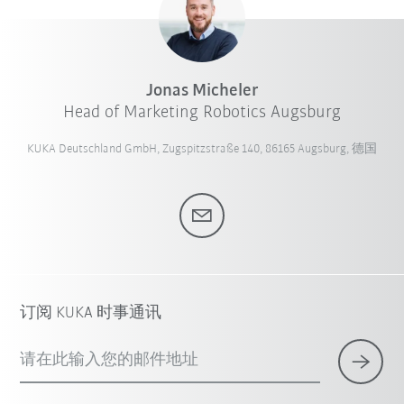
Jonas Micheler
Head of Marketing Robotics Augsburg
KUKA Deutschland GmbH, Zugspitzstraße 140, 86165 Augsburg, 德国
订阅 KUKA 时事通讯
请在此输入您的邮件地址