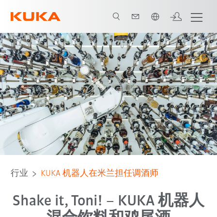
中文 / Chinese
所有系统合作伙伴
行业
KUKA 机器人在米兰担任调酒师
Shake it, Toni! – KUKA 机器人