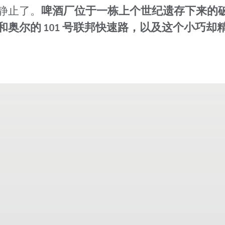
静止了。
啤酒厂位于一栋上个世纪遗存下来的
尔的 101 号联邦快速路，以及这个小巧却精力十足