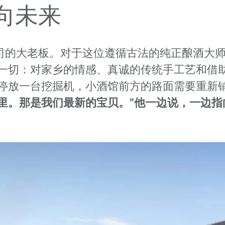
向未来
r，63 岁，是公司的大老板。对于这位遵循古法的纯正
一切：对家乡的情感、真诚的传统手工艺和借
停放一台挖掘机，小酒馆前方的路面需要重新
里。那是我们最新的宝贝。”他一边说，一边