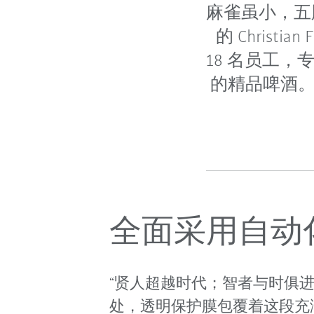
麻雀虽小，五脏俱
的 Chris
18 名员工
的精品啤酒。
全面采用自动
“贤人超越时代；智者与时俱
处，透明保护膜包覆着这段充