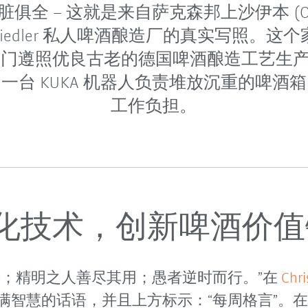
全 – 这就是来自萨克森邦上沙伊本 (Obers
tian Fiedler 私人啤酒酿造厂的真实写照。
，专门遵照优良古老的德国啤酒酿造工艺生
一台 KUKA 机器人负责堆放沉重的啤酒
工作负担。
化技术，创新啤酒价值
进；精明之人善尽其用；愚者逆时而行。”在
Chr
满智慧的话语，并且上方标示：“每周格言”。