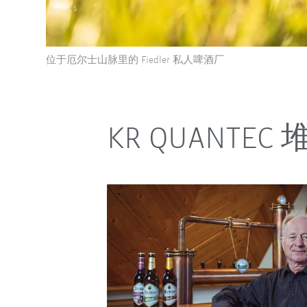
位于厄尔士山脉里的 Fiedler 私人啤酒厂
KR QUANT