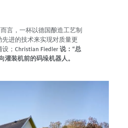
酿酒大师而言，一杯以德国酿造工艺制
助先进的技术来实现对质量更
铺设；
Christian Fiedler 说：“总
指向灌装机前的码垛机器人。