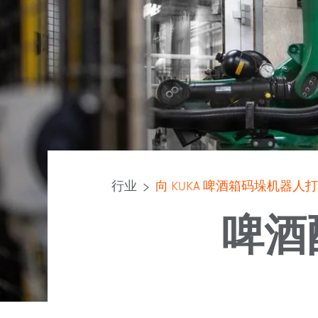
行业
向 KUKA 啤酒箱码垛机器人
啤酒