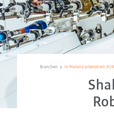
Branchen
In Mailand arbeitet ein KU
Shak
Rob