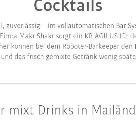
Cocktails
ll, zuverlässig – im vollautomatischen Bar-Sy
 Firma Makr Shakr sorgt ein KR AGILUS für d
cher können bei dem Roboter-Barkeeper den 
– und das frisch gemixte Getränk wenig späte
r mixt Drinks in Mailänd