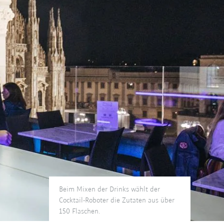
Beim Mixen der Drinks wählt der
Cocktail-Roboter die Zutaten aus über
150 Flaschen.