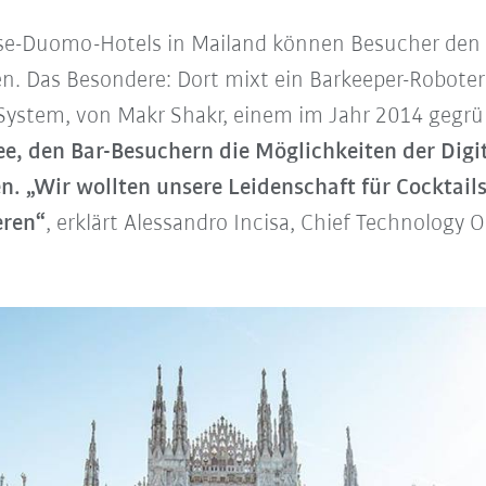
se-Duomo-Hotels in Mailand können Besucher den
n. Das Besondere: Dort mixt ein Barkeeper-Roboter
r-System, von Makr Shakr, einem im Jahr 2014 geg
ee, den Bar-Besuchern die Möglichkeiten der Digi
n.
„Wir wollten unsere Leidenschaft für Cocktail
eren“
, erklärt Alessandro Incisa, Chief Technology O