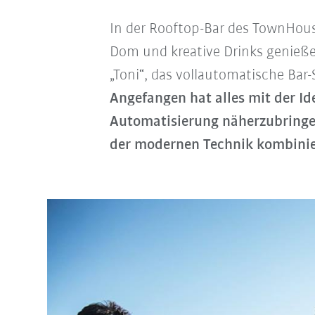
In der Rooftop-Bar des TownHou
Dom und kreative Drinks genieße
„Toni“, das vollautomatische Ba
Angefangen hat alles mit der Id
Automatisierung näherzubringe
der modernen Technik kombini