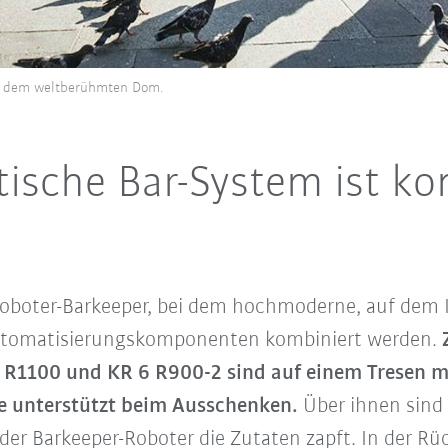
he dem weltberühmten Dom.
ische Bar-System ist ko
 Roboter-Barkeeper, bei dem hochmoderne, auf dem I
tomatisierungskomponenten kombiniert werden.
R1100 und KR 6 R900-2 sind auf einem Tresen mo
re unterstützt beim Ausschenken.
Über ihnen sind
er Barkeeper-Roboter die Zutaten zapft. In der Rüc