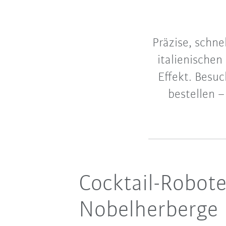
Präzise, schne
italienischen
Effekt. Besu
bestellen 
Cocktail-Robote
Nobelherberge