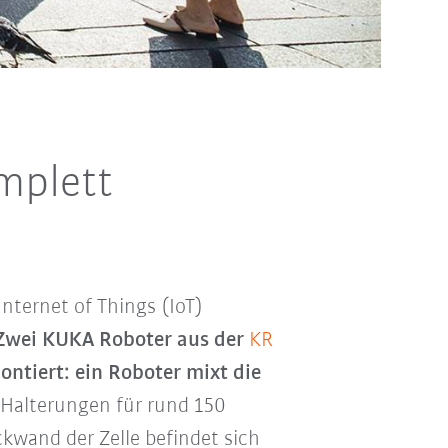
mplett
nternet of Things (IoT)
Zwei KUKA Roboter aus der
KR
ntiert: ein Roboter mixt die
 Halterungen für rund 150
kwand der Zelle befindet sich