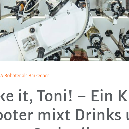
KA Roboter als Barkeeper
e it, Toni! – Ein
oter mixt Drinks