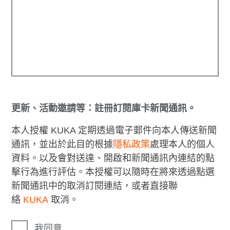
更新、活動邀請等：註冊訂閱庫卡新聞通訊。
本人授權 KUKA 定期透過電子郵件向本人傳送新聞
通訊，並出於此目的根據
隱私政策
處理本人的個人
資料。以及會對送達、開啟和新聞通訊內連結的點
擊行為進行評估。本授權可以隨時在將來透過點選
新聞通訊中的取消訂閱連結，或者直接聯
絡
KUKA
取消。
我同意