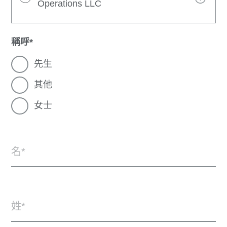
Operations LLC
稱呼
先生
其他
女士
名
姓