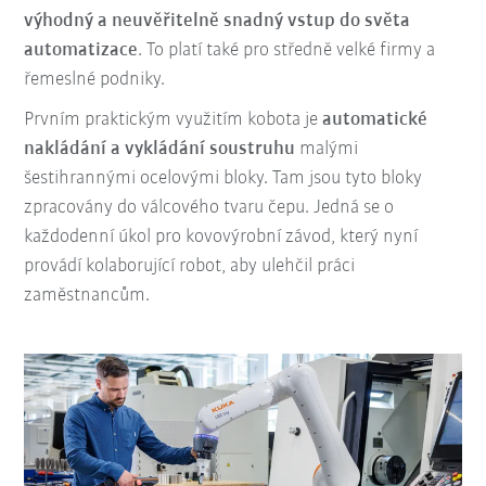
výhodný a neuvěřitelně snadný vstup do světa
automatizace
. To platí také pro středně velké firmy a
řemeslné podniky.
Prvním praktickým využitím kobota je
automatické
nakládání a vykládání soustruhu
malými
šestihrannými ocelovými bloky. Tam jsou tyto bloky
zpracovány do válcového tvaru čepu. Jedná se o
každodenní úkol pro kovovýrobní závod, který nyní
provádí kolaborující robot, aby ulehčil práci
zaměstnancům.