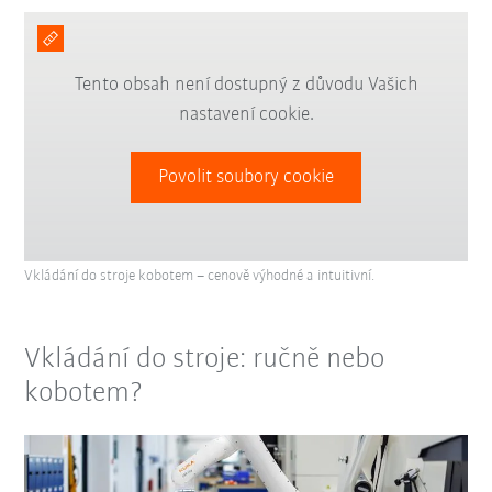
Tento obsah není dostupný z důvodu Vašich
nastavení cookie.
Povolit soubory cookie
Vkládání do stroje kobotem – cenově výhodné a intuitivní.
Vkládání do stroje: ručně nebo
kobotem?