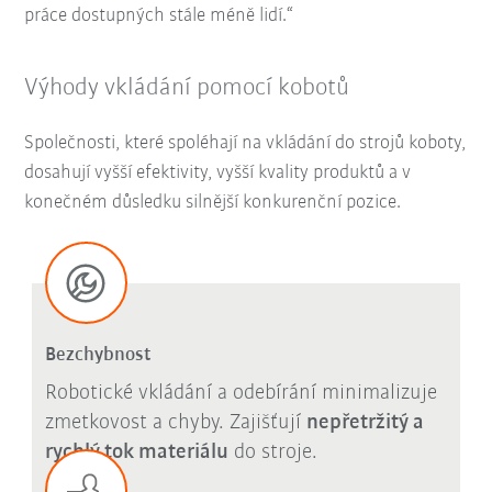
práce dostupných stále méně lidí.“
Výhody vkládání pomocí kobotů
Společnosti, které spoléhají na vkládání do strojů koboty,
dosahují vyšší efektivity, vyšší kvality produktů a v
konečném důsledku silnější konkurenční pozice.
Bezchybnost
Robotické vkládání a odebírání minimalizuje
zmetkovost a chyby. Zajišťují
nepřetržitý a
rychlý tok materiálu
do stroje.