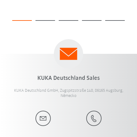
KUKA Deutschland Sales
KUKA Deutschland GmbH, Zugspitzstraße 140, 86165 Augsburg,
Německo