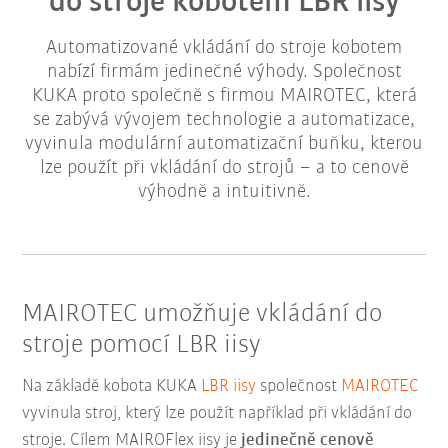
do stroje kobotem LBR iisy
Automatizované vkládání do stroje kobotem
nabízí firmám jedinečné výhody. Společnost
KUKA proto společně s firmou MAIROTEC, která
se zabývá vývojem technologie a automatizace,
vyvinula modulární automatizační buňku, kterou
lze použít při vkládání do strojů – a to cenově
výhodně a intuitivně.
MAIROTEC umožňuje vkládání do
stroje pomocí LBR iisy
Na základě kobota KUKA
LBR iisy
společnost
MAIROTEC
vyvinula stroj, který lze použít například při vkládání do
stroje. Cílem MAIROFlex iisy je
jedinečně cenově