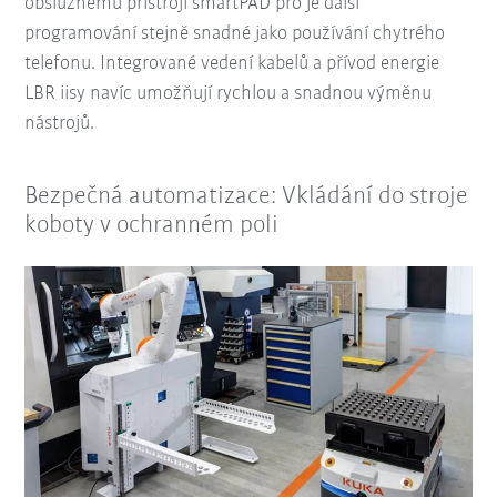
obslužnému přístroji smartPAD pro je další
programování stejně snadné jako používání chytrého
telefonu. Integrované vedení kabelů a přívod energie
LBR iisy navíc umožňují rychlou a snadnou výměnu
nástrojů.
Bezpečná automatizace: Vkládání do stroje
koboty v ochranném poli