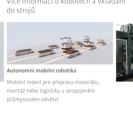
Více informací o kobotech a vkládání
do strojů
Autonomní mobilní robotika
Mobilní řešení pro přepravu materiálu,
montáž nebo logistiku v propojeném
průmyslovém odvětví