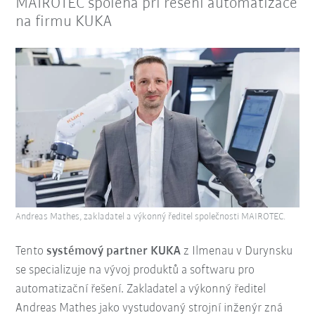
MAIROTEC spoléhá při řešení automatizace
na firmu KUKA
Andreas Mathes, zakladatel a výkonný ředitel společnosti MAIROTEC.
Tento
systémový partner KUKA
z Ilmenau v Durynsku
se specializuje na vývoj produktů a softwaru pro
automatizační řešení. Zakladatel a výkonný ředitel
Andreas Mathes jako vystudovaný strojní inženýr zná