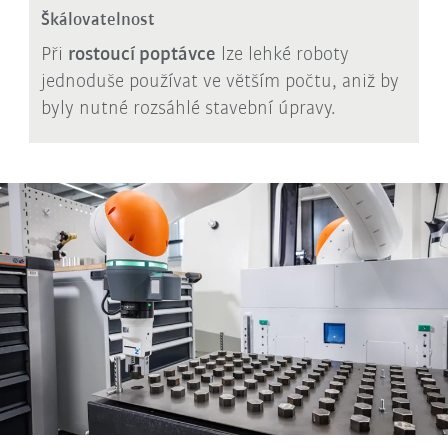
Škálovatelnost
Při
rostoucí poptávce
lze lehké roboty
jednoduše používat ve větším počtu, aniž by
byly nutné rozsáhlé stavební úpravy.