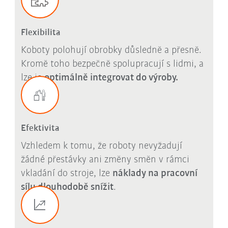
Flexibilita
Koboty polohují obrobky důsledně a přesně.
Kromě toho bezpečně spolupracují s lidmi, a
lze je
optimálně integrovat do výroby.
Efektivita
Vzhledem k tomu, že roboty nevyžadují
žádné přestávky ani změny směn v rámci
vkladání do stroje, lze
náklady na pracovní
sílu dlouhodobě snížit
.