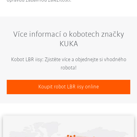
opravdu zábavnou záležitostí.“
Více informací o kobotech značky
KUKA
Kobot LBR iisy: Zjistěte více a objednejte si vhodného
robota!
Koupit robot LBR iisy online