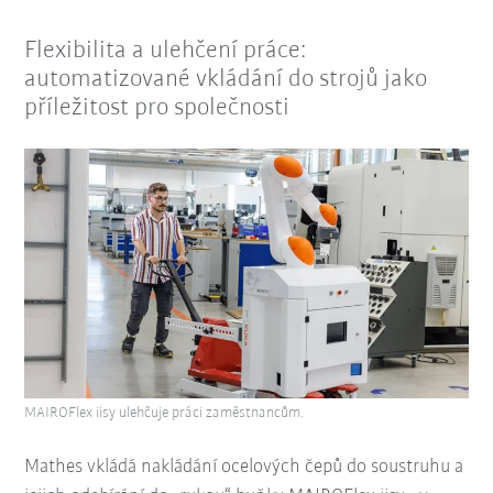
Flexibilita a ulehčení práce:
automatizované vkládání do strojů jako
příležitost pro společnosti
MAIROFlex iisy ulehčuje práci zaměstnancům.
Mathes vkládá nakládání ocelových čepů do soustruhu a