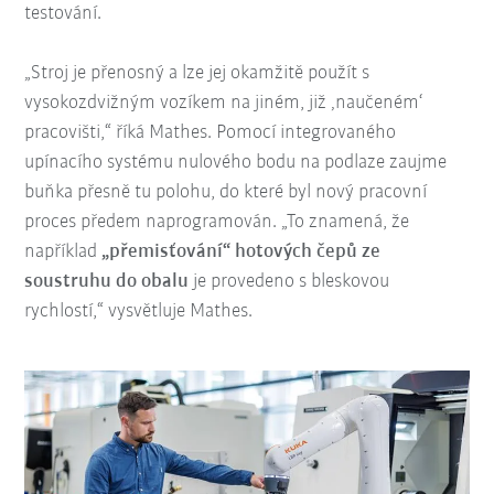
testování.
„Stroj je přenosný a lze jej okamžitě použít s
vysokozdvižným vozíkem na jiném, již ‚naučeném‘
pracovišti,“ říká Mathes. Pomocí integrovaného
upínacího systému nulového bodu na podlaze zaujme
buňka přesně tu polohu, do které byl nový pracovní
proces předem naprogramován. „To znamená, že
například
„přemisťování“ hotových čepů ze
soustruhu do obalu
je provedeno s bleskovou
rychlostí,“ vysvětluje Mathes.