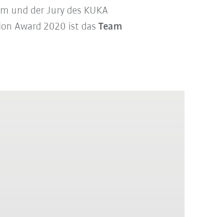
kum und der Jury des KUKA
ion Award 2020 ist das
Team