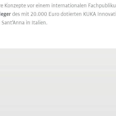
hre Konzepte vor einem internationalen Fachpubli
ieger
des mit 20.000 Euro dotierten KUKA Innovat
Sant’Anna in Italien.