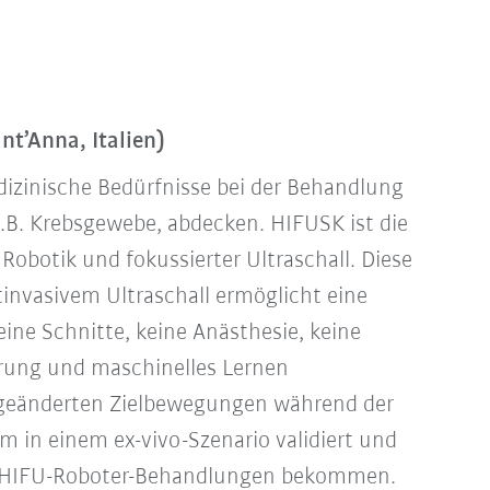
nt’Anna, Italien)
izinische Bedürfnisse bei der Behandlung
.B. Krebsgewebe, abdecken. HIFUSK ist die
obotik und fokussierter Ultraschall. Diese
invasivem Ultraschall ermöglicht eine
ine Schnitte, keine Anästhesie, keine
erung und maschinelles Lernen
i geänderten Zielbewegungen während der
m in einem ex-vivo-Szenario validiert und
on HIFU-Roboter-Behandlungen bekommen.