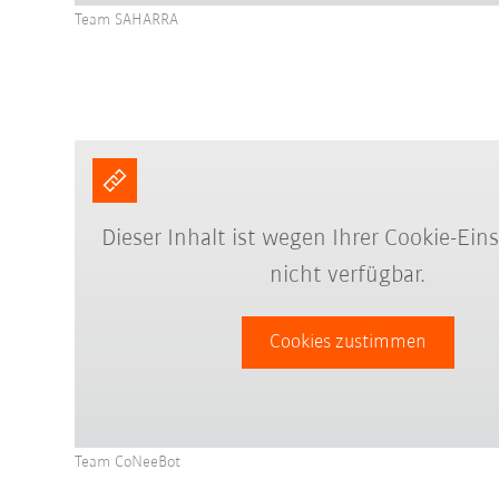
Team SAHARRA
Dieser Inhalt ist wegen Ihrer Cookie-Ein
nicht verfügbar.
Cookies zustimmen
Team CoNeeBot