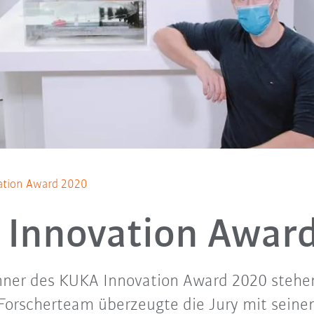
ation Award 2020
Innovation Awar
ner des KUKA Innovation Award 2020 stehen
 Forscherteam überzeugte die Jury mit sein