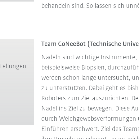
behandeln sind. So lassen sich un
Team CoNeeBot
(Technische Unive
Nadeln sind wichtige Instrumente,
stellungen
beispielsweise Biopsien, durchzufü
werden schon lange untersucht, um 
zu unterstützen. Dabei geht es bish
Roboters zum Ziel auszurichten. Der
Nadel ins Ziel zu bewegen. Diese A
durch Weichgewebsverformungen u
Einführen erschwert. Ziel des Teams