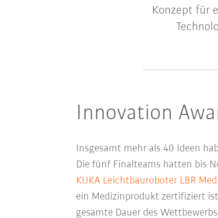
Konzept für e
Technolo
Innovation Awa
Insgesamt mehr als 40 Ideen habe
Die fünf Finalteams hatten bis N
KUKA Leichtbauroboter LBR Med
ein Medizinprodukt zertifiziert 
gesamte Dauer des Wettbewerbs 