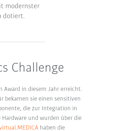
mit modernster
 dotiert.
cs Challenge
 Award in diesem Jahr erreicht.
ür bekamen sie einen sensitiven
onente, die zur Integration in
die Hardware und wurden über die
virtual.MEDICA
haben die