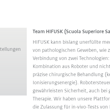
Team HIFUSK
(Scuola Superiore Sa
HIFUSK kann bislang unerfüllte med
stellungen
von pathologischen Geweben, wie z
Verbindung von zwei Technologien: R
Kombination aus Roboter und nicht
präzise chirurgische Behandlung (ke
Ionisierungsenergie). Robotersteu
gewährleisten Sicherheit, auch be
Therapie. Wir haben unsere Plattfor
die Zulassung für in-vivo-Tests v