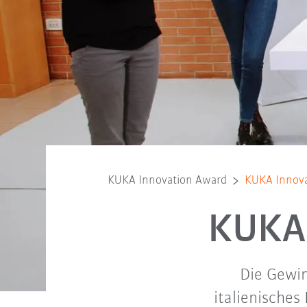
KUKA Innovation Award
KUKA Innov
KUKA 
Die Gewin
italienisches