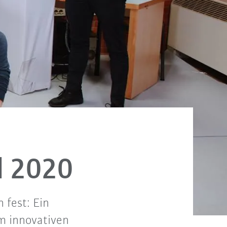
d 2020
 fest: Ein
em innovativen