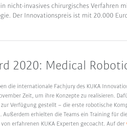
in nicht-invasives chirurgisches Verfahren 
gie. Der Innovationspreis ist mit 20.000 Euro
rd 2020: Medical Roboti
n die internationale Fachjury des KUKA Innovation
ovember Zeit, um ihre Konzepte zu realisieren. Daf
zur Verfügung gestellt – die erste robotische Komp
ist. Außerdem erhielten die Teams ein Training für 
von erfahrenen KUKA Experten gecoacht. Auf der