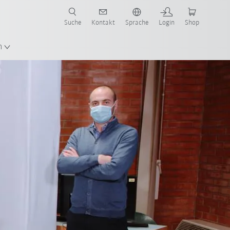
Suche
Kontakt
Sprache
Login
Shop
n