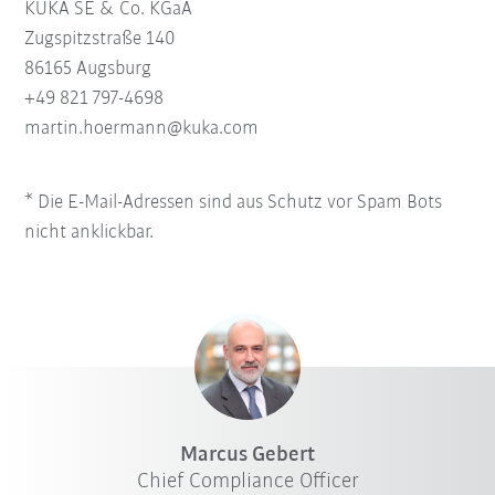
KUKA SE & Co. KGaA
Zugspitzstraße 140
86165 Augsburg
+49 821 797-4698
martin.hoermann@kuka.com
* Die E-Mail-Adressen sind aus Schutz vor Spam Bots
nicht anklickbar.
Marcus Gebert
Chief Compliance Officer