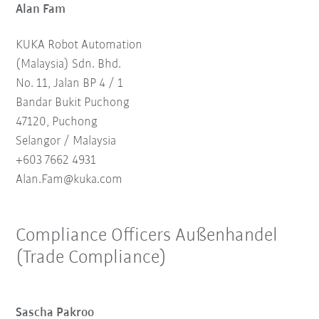
Alan Fam
KUKA Robot Automation
(Malaysia) Sdn. Bhd.
No. 11, Jalan BP 4 / 1
Bandar Bukit Puchong
47120, Puchong
Selangor / Malaysia
+603 7662 4931
Alan.Fam@kuka.com
Compliance Officers Außenhandel
(Trade Compliance)
Sascha Pakroo