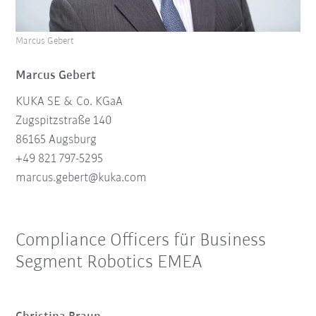
Marcus Gebert
Marcus Gebert
KUKA SE & Co. KGaA
Zugspitzstraße 140
86165 Augsburg
+49 821 797-5295
marcus.gebert@
kuk
a.
com
Compliance Officers für Business
Segment Robotics EMEA