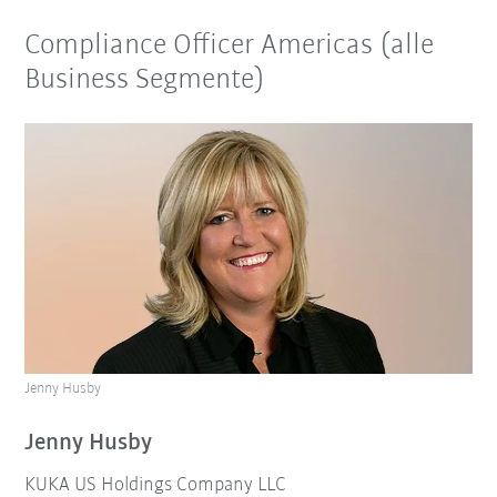
Compliance Officer Americas (alle
Business Segmente)
Jenny Husby
Jenny Husby
KUKA US Holdings Company LLC