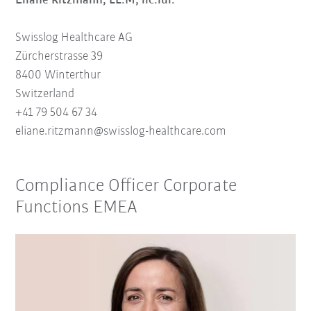
Eliane Ritzmann, LL.M, lic.iur.
Swisslog Healthcare AG
Zürcherstrasse 39
8400 Winterthur
Switzerland
+41 79 504 67 34
eliane.ritzmann@swisslog-healthcare.com
Compliance Officer Corporate
Functions EMEA