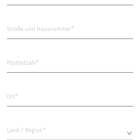
Straße und Hausnummer
Postleitzahl
Ort
Land / Region*