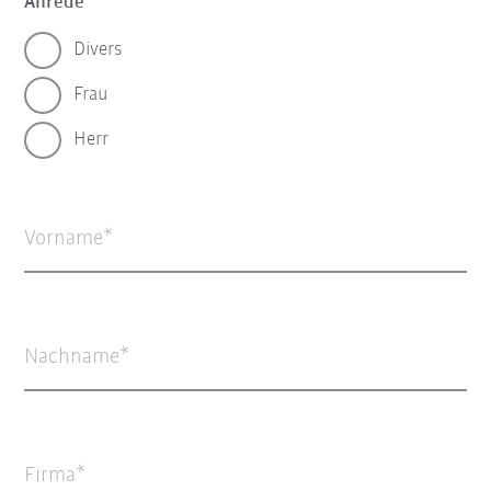
Anrede
Divers
Frau
Herr
Vorname
Nachname
Firma