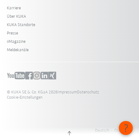
Karriere
Über KUKA
KUKA Standorte
Presse
iiMagazine
Meldekanäle
© KUKA SE & Co. KGaA 2026
Impressum
Datenschutz
Cookie-Einstellungen
Deutsch - Österreich