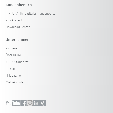
Kundenbereich
my.KUKA: Ihr digitales Kundenportal
KUKA Xpert
Download Center
Unternehmen
Karriere
Über KUKA
KUKA Standorte
Presse
iiMagazine
Meldekanäle