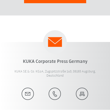
KUKA Corporate Press Germany
KUKA SE & Co. KGaA, Zugspitzstraße 140, 86165 Augsburg,
Deutschland