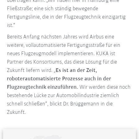
übertragen kann: „Wir haben hier in Hamburg eine
Fließstraße; eine sich ständig bewegende
Fertigungslinie, die in der Flugzeugtechnik einzigartig
ist.“
Bereits Anfang nächsten Jahres wird Airbus eine
weitere, vollautomatisierte Fertigungsstraße für ein
neues Flugzeugmodell implementieren. KUKA ist
Partner des Konsortiums, das diese Lösung für die
Zukunft liefern wird. „
Es ist an der Zeit,
roboterautomatisierte Prozesse auch in der
Flugzeugtechnik einzuführen.
Wir werden diese noch
bestehende Lücke zur Automobilindustrie ziemlich
schnell schließen“, blickt Dr. Brüggemann in die
Zukunft.