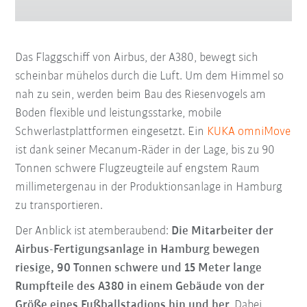
Das Flaggschiff von Airbus, der A380, bewegt sich
scheinbar mühelos durch die Luft. Um dem Himmel so
nah zu sein, werden beim Bau des Riesenvogels am
Boden flexible und leistungsstarke, mobile
Schwerlastplattformen eingesetzt. Ein
KUKA omniMove
ist dank seiner Mecanum-Räder in der Lage, bis zu 90
Tonnen schwere Flugzeugteile auf engstem Raum
millimetergenau in der Produktionsanlage in Hamburg
zu transportieren.
Der Anblick ist atemberaubend:
Die Mitarbeiter der
Airbus-Fertigungsanlage in Hamburg bewegen
riesige, 90 Tonnen schwere und 15 Meter lange
Rumpfteile des A380 in einem Gebäude von der
Größe eines Fußballstadions hin und her.
Dabei