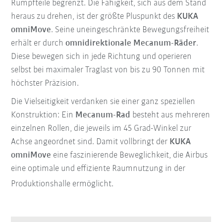
Rumpfteile begrenzt. Die Fähigkeit, sich aus dem Stand
heraus zu drehen, ist der größte Pluspunkt des
KUKA
omniMove
. Seine uneingeschränkte Bewegungsfreiheit
erhält er durch
omnidirektionale Mecanum-Räder
.
Diese bewegen sich in jede Richtung und operieren
selbst bei maximaler Traglast von bis zu 90 Tonnen mit
höchster Präzision.
Die Vielseitigkeit verdanken sie einer ganz speziellen
Konstruktion: Ein
Mecanum-Rad
besteht aus mehreren
einzelnen Rollen, die jeweils im 45 Grad-Winkel zur
Achse angeordnet sind. Damit vollbringt der
KUKA
omniMove
eine faszinierende Beweglichkeit, die Airbus
eine optimale und effiziente Raumnutzung in der
Produktionshalle ermöglicht.