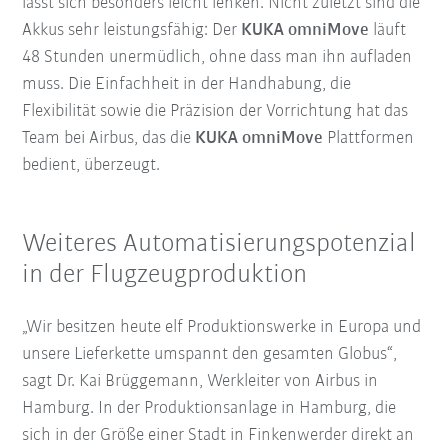
lässt sich besonders leicht lenken. Nicht zuletzt sind die
Akkus sehr leistungsfähig: Der
KUKA omniMove
läuft
48 Stunden unermüdlich, ohne dass man ihn aufladen
muss. Die Einfachheit in der Handhabung, die
Flexibilität sowie die Präzision der Vorrichtung hat das
Team bei Airbus, das die
KUKA omniMove
Plattformen
bedient, überzeugt.
Weiteres Automatisierungspotenzial
in der Flugzeugproduktion
„Wir besitzen heute elf Produktionswerke in Europa und
unsere Lieferkette umspannt den gesamten Globus“,
sagt Dr. Kai Brüggemann, Werkleiter von Airbus in
Hamburg. In der Produktionsanlage in Hamburg, die
sich in der Größe einer Stadt in Finkenwerder direkt an