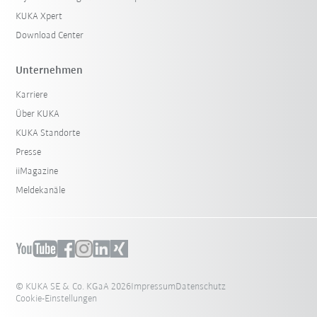
KUKA Xpert
Download Center
Unternehmen
Karriere
Über KUKA
KUKA Standorte
Presse
iiMagazine
Meldekanäle
© KUKA SE & Co. KGaA 2026
Impressum
Datenschutz
Cookie-Einstellungen