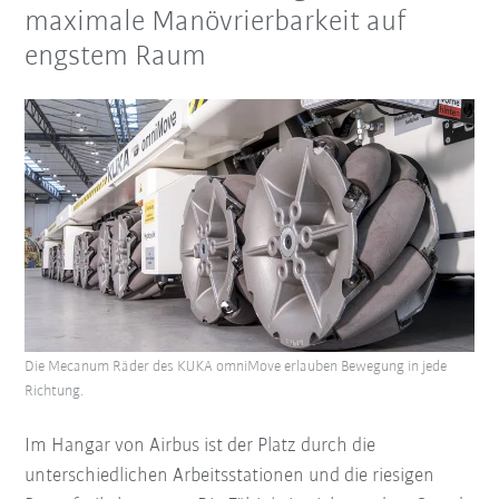
maximale Manövrierbarkeit auf
engstem Raum
Die Mecanum Räder des KUKA omniMove erlauben Bewegung in jede
Richtung.
Im Hangar von Airbus ist der Platz durch die
unterschiedlichen Arbeitsstationen und die riesigen