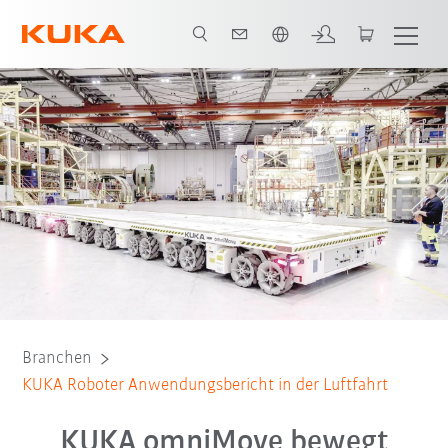
Französisch / French
Alle System Partner
Branchen
KUKA Roboter Anwendungsbericht in der Luftfahrt
KUKA omniMove bewegt