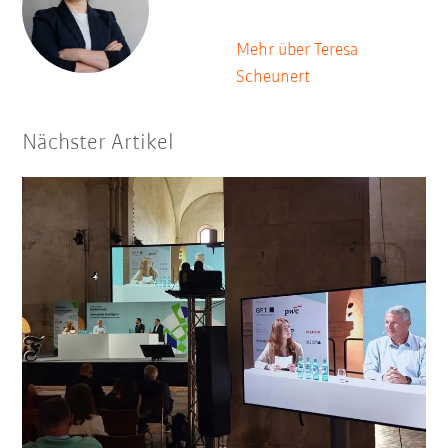
Mehr über Teresa
Scheunert
Nächster Artikel