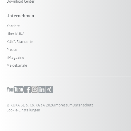
Download Center
Unternehmen
Karriere
Über KUKA
KUKA Standorte
Presse
iiMagazine
Meldekanäle
© KUKA SE & Co. KGaA 2026
Impressum
Datenschutz
Cookie-Einstellungen