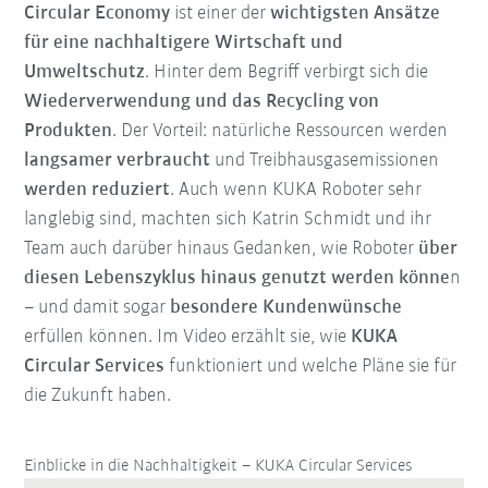
Circular Economy
ist einer der
wichtigsten Ansätze
für eine nachhaltigere Wirtschaft und
Umweltschutz
. Hinter dem Begriff verbirgt sich die
Wiederverwendung und das Recycling von
Produkten
. Der Vorteil: natürliche Ressourcen werden
langsamer verbraucht
und Treibhausgasemissionen
werden reduziert
. Auch wenn KUKA Roboter sehr
langlebig sind, machten sich Katrin Schmidt und ihr
Team auch darüber hinaus Gedanken, wie Roboter
über
diesen Lebenszyklus hinaus genutzt werden könne
n
– und damit sogar
besondere Kundenwünsche
erfüllen können. Im Video erzählt sie, wie
KUKA
Circular Services
funktioniert und welche Pläne sie für
die Zukunft haben.
Einblicke in die Nachhaltigkeit – KUKA Circular Services