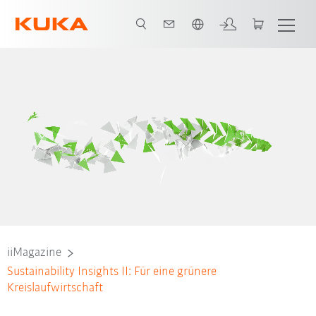
Französisch / French
iiMagazine
Sustainability Insights II: Für eine grünere
Kreislaufwirtschaft