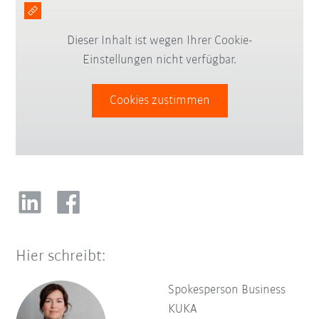
Dieser Inhalt ist wegen Ihrer Cookie-
Einstellungen nicht verfügbar.
Cookies zustimmen
Hier schreibt:
Spokesperson Business
KUKA