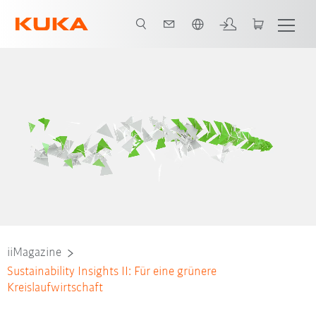
Englisch / English
iiMagazine
Sustainability Insights II: Für eine grünere
Kreislaufwirtschaft