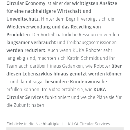
Circular Economy
ist einer der
wichtigsten Ansätze
für eine nachhaltigere Wirtschaft und
Umweltschutz
. Hinter dem Begriff verbirgt sich die
Wiederverwendung und das Recycling von
Produkten
. Der Vorteil: natürliche Ressourcen werden
langsamer verbraucht
und Treibhausgasemissionen
werden reduziert
. Auch wenn KUKA Roboter sehr
langlebig sind, machten sich Katrin Schmidt und ihr
Team auch darüber hinaus Gedanken, wie Roboter
über
diesen Lebenszyklus hinaus genutzt werden könne
n
– und damit sogar
besondere Kundenwünsche
erfüllen können. Im Video erzählt sie, wie
KUKA
Circular Services
funktioniert und welche Pläne sie für
die Zukunft haben.
Einblicke in die Nachhaltigkeit – KUKA Circular Services