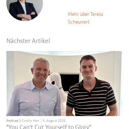
Mehr über Teresa
Scheunert
Nächster Artikel
Podcast
Carolin Hort
3. August 2026
"You Can't Cut Yourself to Glory"