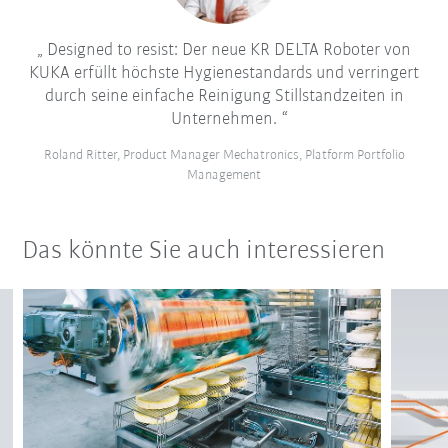
Designed to resist: Der neue KR DELTA Roboter von
KUKA erfüllt höchste Hygienestandards und verringert
durch seine einfache Reinigung Stillstandzeiten in
Unternehmen.
Roland Ritter, Product Manager Mechatronics, Platform Portfolio
Management
Das könnte Sie auch interessieren