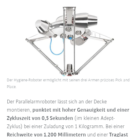
Der Hygiene-Roboter ermöglicht mit seinen drei Armen präzises Pick and
Place.
Der Parallelarmroboter lässt sich an der Decke
montieren,
punktet mit hoher Genauigkeit und einer
Zykluszeit von 0,5 Sekunden
(im kleinen Adept-
Zyklus) bei einer Zuladung von 1 Kilogramm. Bei einer
Reichweite von 1.200 Millimetern
und einer
Traglast