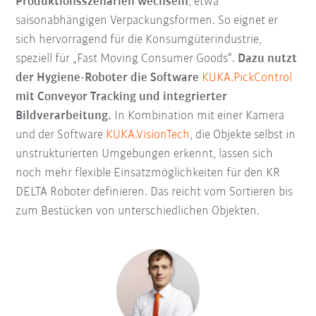
Produktionsszenarien wechseln
, etwa
saisonabhängigen Verpackungsformen. So eignet er
sich hervorragend für die Konsumgüterindustrie,
speziell für „Fast Moving Consumer Goods“.
Dazu nutzt
der Hygiene-Roboter die Software
KUKA.PickControl
mit Conveyor Tracking und integrierter
Bildverarbeitung.
In Kombination mit einer Kamera
und der Software
KUKA.VisionTech
, die Objekte selbst in
unstrukturierten Umgebungen erkennt, lassen sich
noch mehr flexible Einsatzmöglichkeiten für den KR
DELTA Roboter definieren. Das reicht vom Sortieren bis
zum Bestücken von unterschiedlichen Objekten.