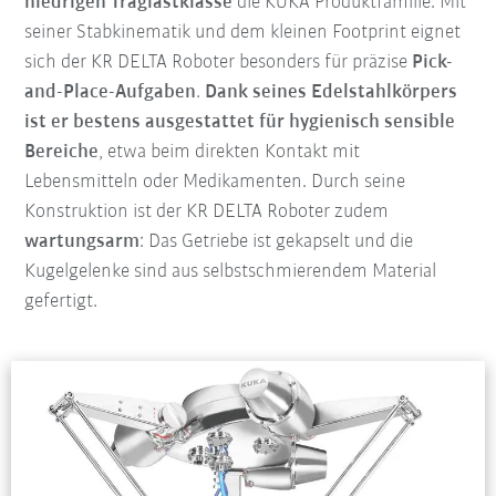
niedrigen Traglastklasse
die KUKA Produktfamilie. Mit
seiner Stabkinematik und dem kleinen Footprint eignet
sich der KR DELTA Roboter besonders für präzise
Pick-
and-Place-Aufgaben
.
Dank seines Edelstahlkörpers
ist er bestens ausgestattet für hygienisch sensible
Bereiche
, etwa beim direkten Kontakt mit
Lebensmitteln oder Medikamenten. Durch seine
Konstruktion ist der KR DELTA Roboter zudem
wartungsarm
: Das Getriebe ist gekapselt und die
Kugelgelenke sind aus selbstschmierendem Material
gefertigt.