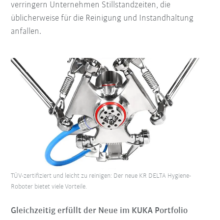
verringern Unternehmen Stillstandzeiten, die
üblicherweise für die Reinigung und Instandhaltung
anfallen.
TÜV-zertifiziert und leicht zu reinigen: Der neue KR DELTA Hygiene-
Roboter bietet viele Vorteile.
Gleichzeitig erfüllt der Neue im KUKA Portfolio