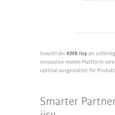
Sowohl der
KMR iisy
als vollint
innovative mobile Plattform ver
optimal ausgestattet für Produkt
Smarter Partner