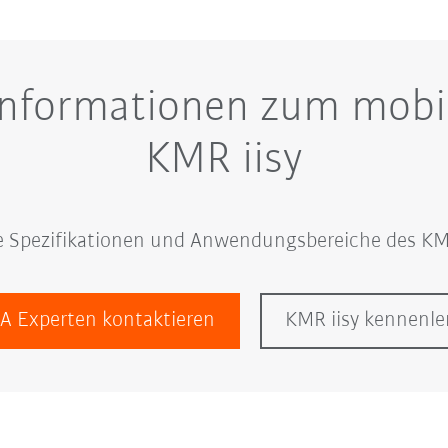
Informationen zum mobi
KMR iisy
le Spezifikationen und Anwendungsbereiche des KM
A Experten kontaktieren
KMR iisy kennenle