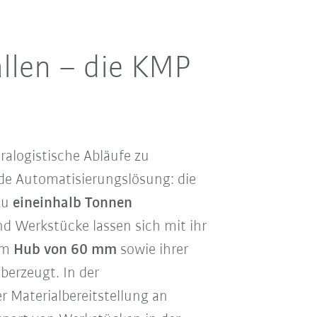
allen – die KMP
alogistische Abläufe zu
nde Automatisierungslösung: die
zu
eineinhalb Tonnen
nd Werkstücke lassen sich mit ihr
nem
Hub von 60 mm
sowie ihrer
berzeugt.
In der
 Materialbereitstellung an