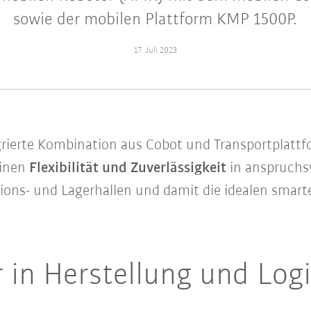
sowie der mobilen Plattform KMP 1500P.
17. Juli 2023
egrierte Kombination aus Cobot und Transportplattf
einen
Flexibilität
und
Zuverlässigkeit
in anspruchs
ions- und Lagerhallen und damit die idealen smarten
 in Herstellung und Log