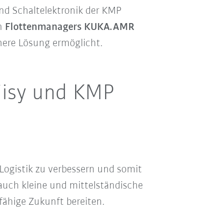
nd Schaltelektronik der KMP
en
Flottenmanagers
KUKA.AMR
chere Lösung ermöglicht.
iisy und KMP
)Logistik zu verbessern und somit
auch kleine und mittelständische
ähige Zukunft bereiten.