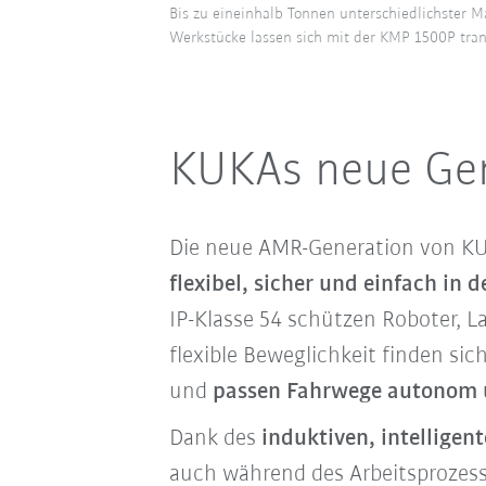
Bis zu eineinhalb Tonnen unterschiedlichster M
Werkstücke lassen sich mit der KMP 1500P tran
KUKAs neue Gen
Die neue AMR-Generation von KUKA
flexibel, sicher
und
einfach in 
IP-Klasse 54 schützen Roboter, 
flexible Beweglichkeit finden s
und
passen Fahrwege autonom u
Dank des
induktiven, intellig
auch während des Arbeitsprozess