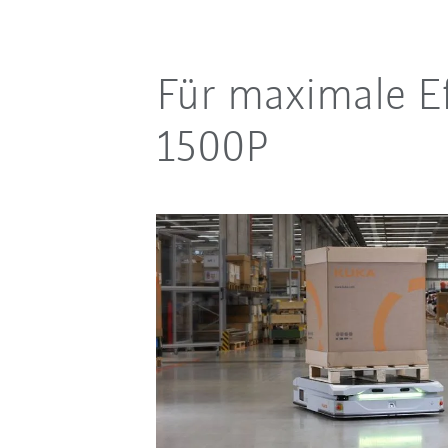
Für maximale Ef
1500P