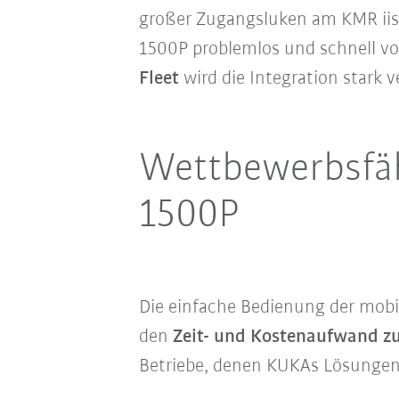
großer Zugangsluken
am KMR iis
1500P problemlos und schnell 
Fleet
wird die Integration stark 
Wettbewerbsfäh
1500P
Die einfache Bedienung
der mobi
den
Zeit- und Kostenaufwand z
Betriebe, denen KUKAs Lösungen