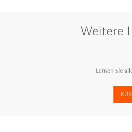
Weitere 
Lernen Sie al
KUK