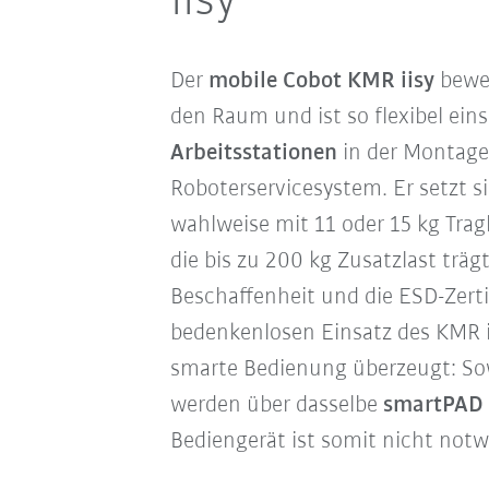
iisy
Der
mobile Cobot KMR iisy
beweg
den Raum und ist so flexibel ein
Arbeitsstationen
in der Montage
Roboterservicesystem. Er setzt 
wahlweise mit 11 oder 15 kg Trag
die bis zu 200 kg Zusatzlast träg
Beschaffenheit und die ESD-Zerti
bedenkenlosen Einsatz des KMR 
smarte Bedienung überzeugt: So
werden über dasselbe
smartPAD
Bediengerät ist somit nicht notw