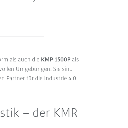
orm als auch die
KMP 1500P
als
vollen Umgebungen. Sie sind
 Partner für die Industrie 4.0.
istik
–
der KMR