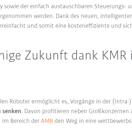
y sowie der einfach austauschbaren Steuerungs- u
vorgenommen werden.
Dank des neuen, intelligent
vereinfacht und somit eine kosteneffiziente und si
ige Zukunft dank KMR 
len Roboter ermöglicht es, Vorgänge in der (Intra-
u senken
. Davon profitieren neben Großkonzernen 
 im Bereich der
AMR
den Weg in eine wettbewerbsf