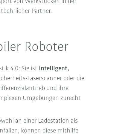
sport von Werkstücken in der
tbehrlicher Partner.
iler Roboter
ik 4.0: Sie ist
intelligent,
icherheits-Laserscanner oder die
fferenzialantrieb und ihre
 komplexen Umgebungen zurecht
wohl an einer Ladestation als
fallen, können diese mithilfe