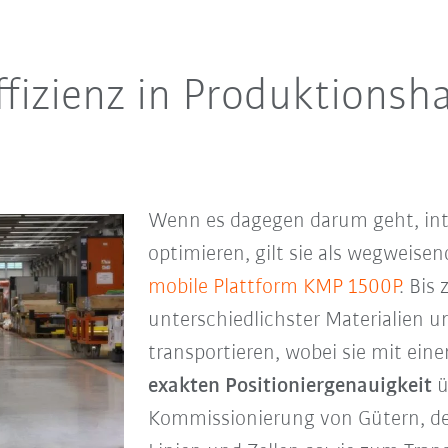
fizienz in Produktionsh
Wenn es dagegen darum geht, intr
optimieren, gilt sie als wegweise
mobile Plattform KMP 1500P
. Bis 
unterschiedlichster Materialien u
transportieren, wobei sie mit ei
exakten Positioniergenauigkeit
ü
Kommissionierung von Gütern, der