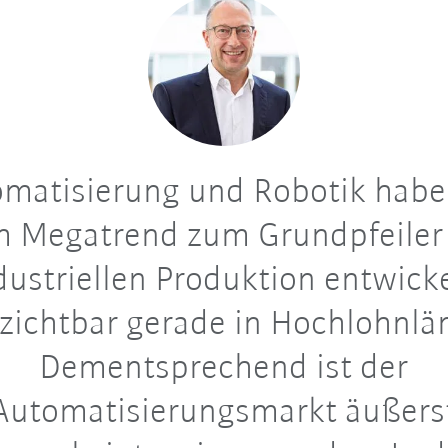
matisierung und Robotik habe
 Megatrend zum Grundpfeiler
dustriellen Produktion entwicke
zichtbar gerade in Hochlohnlä
Dementsprechend ist der
Automatisierungsmarkt äußers