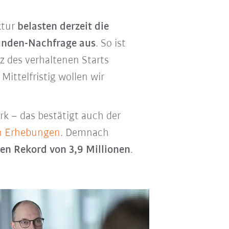
ktur
belasten derzeit die
unden-Nachfrage aus
. So ist
otz des verhaltenen Starts
ittelfristig wollen wir
rk – das bestätigt auch der
en Erhebungen
. Demnach
en Rekord von 3,9 Millionen
.