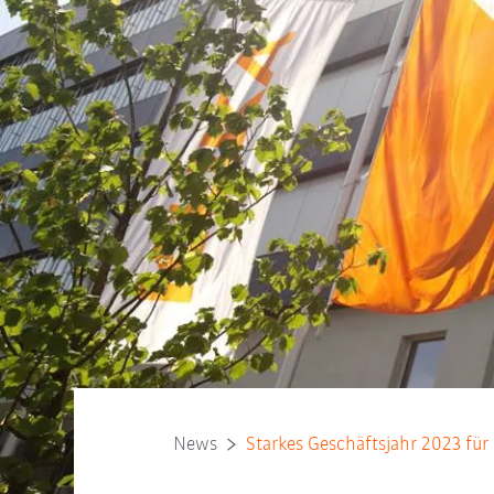
News
Starkes Geschäftsjahr 2023 für