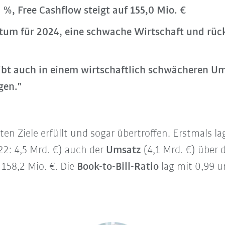
 %, Free Cashflow steigt auf 155,0 Mio. €
tum für 2024, eine schwache Wirtschaft und rück
bt auch in einem wirtschaftlich schwächeren Um
gen."
en Ziele erfüllt und sogar übertroffen. Erstmals l
22: 4,5 Mrd. €) auch der
Umsatz
(4,1 Mrd. €)
über 
 158,2 Mio. €. Die
Book-to-Bill-Ratio
lag mit 0,99 u