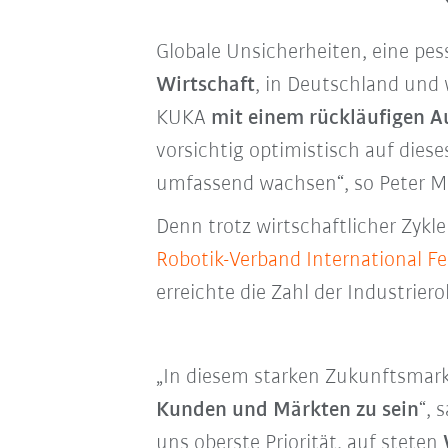
Globale Unsicherheiten, eine p
Wirtschaft
, in Deutschland und 
KUKA
mit einem rückläufigen A
vorsichtig optimistisch auf dies
umfassend wachsen“, so Peter 
Denn trotz wirtschaftlicher Zykl
Robotik-Verband International F
erreichte die Zahl der Industriero
„In diesem starken Zukunftsmark
Kunden und Märkten zu sein
“, 
uns oberste Priorität, auf steten