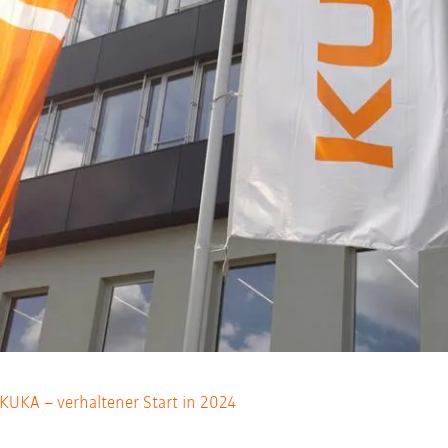
 KUKA – verhaltener Start in 2024