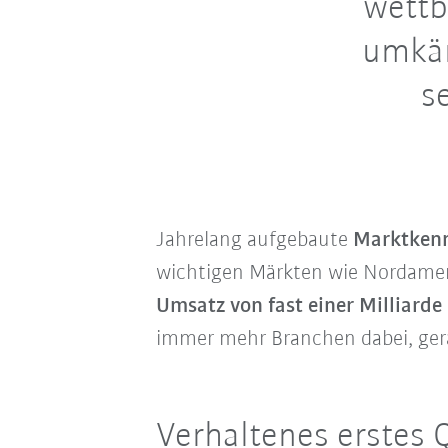
wettb
umkäm
s
Jahrelang aufgebaute
Marktkenn
wichtigen Märkten wie Nordameri
Umsatz von fast einer Milliarde
immer mehr Branchen dabei, ge
Verhaltenes erstes 