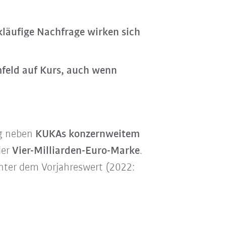
läufige Nachfrage wirken sich
feld auf Kurs, auch wenn
ag neben
KUKAs konzernweitem
der
Vier-Milliarden-Euro-Marke
.
nter dem Vorjahreswert (2022: