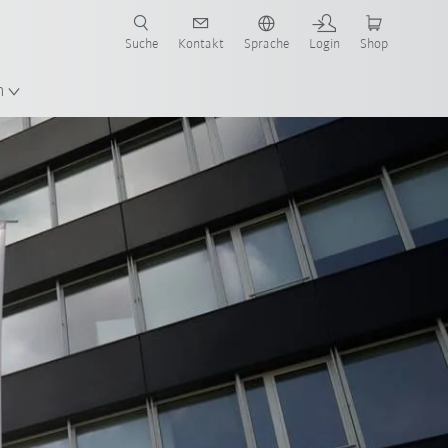
Suche
Kontakt
Sprache
Login
Shop
n