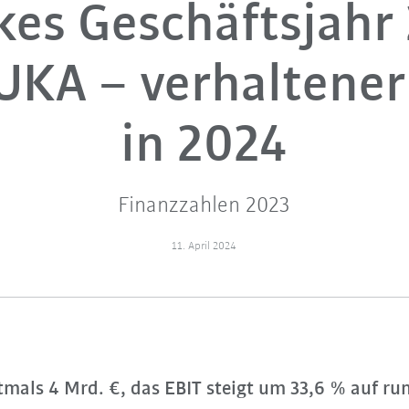
kes Geschäftsjahr
UKA – verhaltener
in 2024
Finanzzahlen 2023
11. April 2024
tmals 4 Mrd. €, das EBIT steigt um 33,6 % auf ru