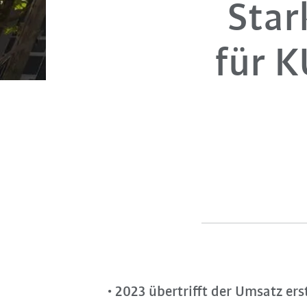
Star
für K
2023 übertrifft der Umsatz ers