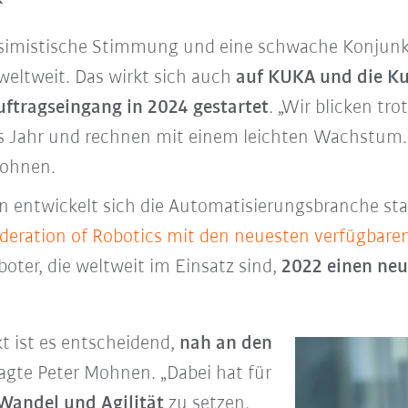
essimistische Stimmung und eine schwache Konjun
weltweit. Das wirkt sich auch
auf KUKA und die K
uftragseingang in 2024 gestartet
. „Wir blicken tr
es Jahr und rechnen mit einem leichten Wachstum. M
Mohnen.
en entwickelt sich die Automatisierungsbranche sta
ederation of Robotics mit den neuesten verfügbar
boter, die weltweit im Einsatz sind,
2022 einen neu
t ist es entscheidend,
nah an den
sagte Peter Mohnen. „Dabei hat für
Wandel und Agilität
zu setzen,