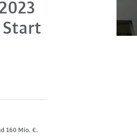
 2023
 Start
nd 160 Mio. €.