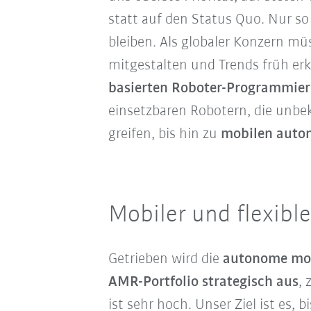
statt auf den Status Quo. Nur s
bleiben. Als globaler Konzern mü
mitgestalten und Trends früh er
basierten Roboter-Programmie
einsetzbaren Robotern
, die unbe
greifen, bis hin zu
mobilen auto
Mobiler und flexibl
Getrieben wird die
autonome mob
AMR-Portfolio strategisch aus
, 
ist sehr hoch. Unser Ziel ist es, 