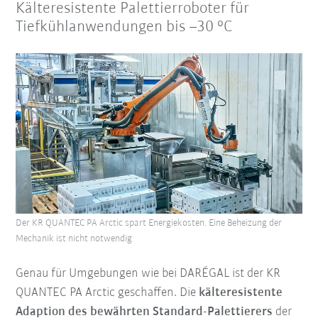
Kälteresistente Palettierroboter für
Tiefkühlanwendungen bis –30 °C
Der KR QUANTEC PA Arctic spart Energiekosten. Eine Beheizung der
Mechanik ist nicht notwendig
Genau für Umgebungen wie bei DARÉGAL ist der KR
QUANTEC PA Arctic geschaffen. Die
kälteresistente
Adaption des bewährten Standard-Palettierers
der