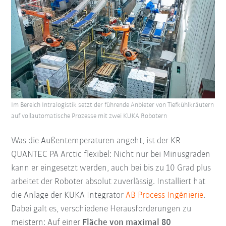
Im Bereich Intralogistik setzt der führende Anbieter von Tiefkühlkräutern
auf vollautomatische Prozesse mit zwei KUKA Robotern
Was die Außentemperaturen angeht, ist der KR
QUANTEC PA Arctic flexibel: Nicht nur bei Minusgraden
kann er eingesetzt werden, auch bei bis zu 10 Grad plus
arbeitet der Roboter absolut zuverlässig. Installiert hat
die Anlage der KUKA Integrator
AB Process Ingénierie
.
Dabei galt es, verschiedene Herausforderungen zu
meistern: Auf einer
Fläche von maximal 80