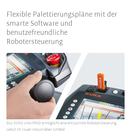
Flexible Palettierungspläne mit der
smarte Software und
benutzefreundliche
Robotersteuerung
Das KUKA smartPAD ermöglicht eine entspannte Robotersteuerung,
selbst im rauen industriellen Umfeld