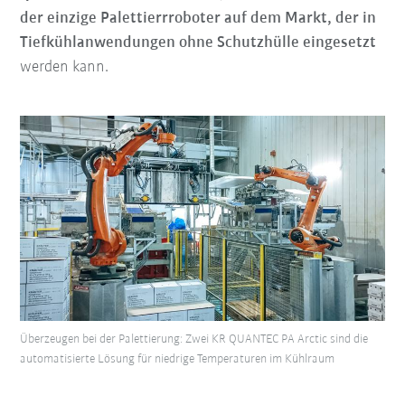
der einzige Palettierrroboter auf dem Markt, der in
Tiefkühlanwendungen ohne Schutzhülle eingesetzt
werden kann.
Überzeugen bei der Palettierung: Zwei KR QUANTEC PA Arctic sind die
automatisierte Lösung für niedrige Temperaturen im Kühlraum