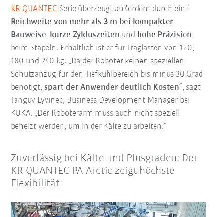
KR QUANTEC
Serie überzeugt außerdem durch eine
Reichweite von mehr als 3 m bei kompakter
Bauweise
,
kurze Zykluszeiten
und
hohe Präzision
beim Stapeln. Erhältlich ist er für Traglasten von 120,
180 und 240 kg. „Da der Roboter keinen speziellen
Schutzanzug für den Tiefkühlbereich bis minus 30 Grad
benötigt,
spart der Anwender deutlich Kosten
“, sagt
Tanguy Lyvinec, Business Development Manager bei
KUKA. „Der Roboterarm muss auch nicht speziell
beheizt werden, um in der Kälte zu arbeiten.“
Zuverlässig bei Kälte und Plusgraden: Der
KR QUANTEC PA Arctic zeigt höchste
Flexibilität