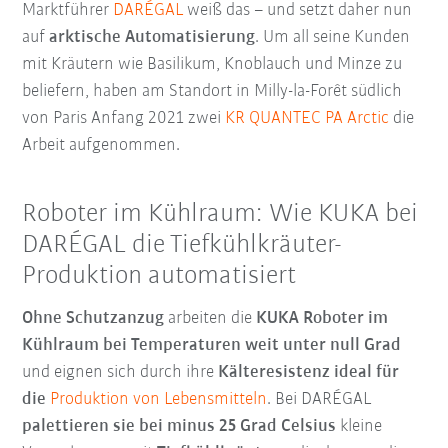
Marktführer
DARÉGAL
weiß das – und setzt daher nun
auf
arktische Automatisierung
. Um all seine Kunden
mit Kräutern wie Basilikum, Knoblauch und Minze zu
beliefern, haben am Standort in Milly-la-Forêt südlich
von Paris Anfang 2021 zwei
KR QUANTEC PA Arctic
die
Arbeit aufgenommen.
Roboter im Kühlraum: Wie KUKA bei
DARÉGAL die Tiefkühlkräuter-
Produktion automatisiert
Ohne Schutzanzug
arbeiten die
KUKA Roboter im
Kühlraum bei Temperaturen weit unter null Grad
und eignen sich durch ihre
Kälteresistenz ideal für
die
Produktion von Lebensmitteln
. Bei DARÉGAL
palettieren sie bei minus 25 Grad Celsius
kleine