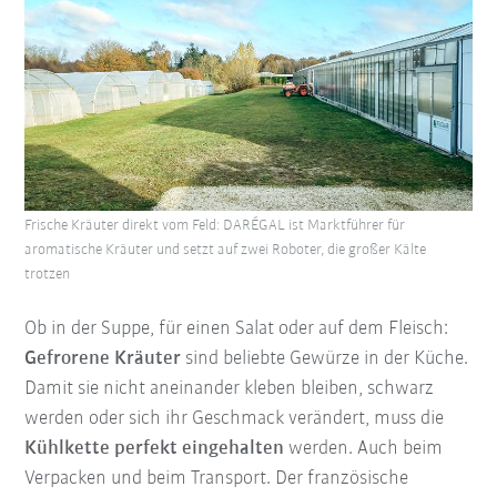
Frische Kräuter direkt vom Feld: DARÉGAL ist Marktführer für
aromatische Kräuter und setzt auf zwei Roboter, die großer Kälte
trotzen
Ob in der Suppe, für einen Salat oder auf dem Fleisch:
Gefrorene Kräuter
sind beliebte Gewürze in der Küche.
Damit sie nicht aneinander kleben bleiben, schwarz
werden oder sich ihr Geschmack verändert, muss die
Kühlkette perfekt eingehalten
werden. Auch beim
Verpacken und beim Transport. Der französische