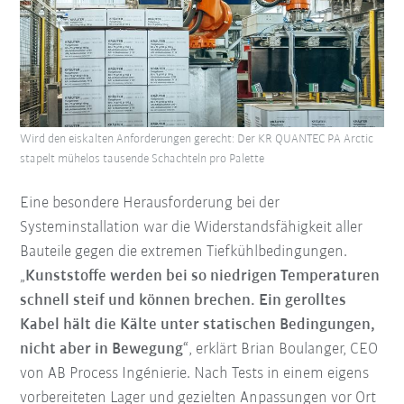
Wird den eiskalten Anforderungen gerecht: Der KR QUANTEC PA Arctic
stapelt mühelos tausende Schachteln pro Palette
Eine besondere Herausforderung bei der
Systeminstallation war die Widerstandsfähigkeit aller
Bauteile gegen die extremen Tiefkühlbedingungen.
„
Kunststoffe werden bei so niedrigen Temperaturen
schnell steif und können brechen. Ein gerolltes
Kabel hält die Kälte unter statischen Bedingungen,
nicht aber in Bewegung
“, erklärt Brian Boulanger, CEO
von AB Process Ingénierie. Nach Tests in einem eigens
vorbereiteten Lager und gezielten Anpassungen vor Ort