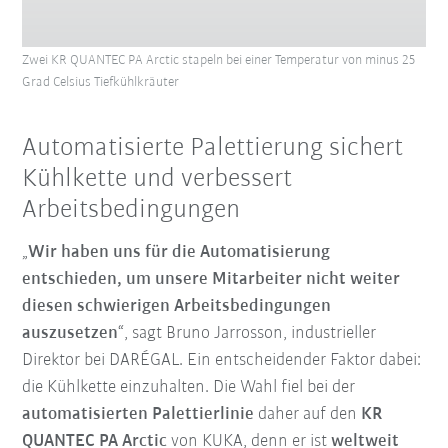
Zwei KR QUANTEC PA Arctic stapeln bei einer Temperatur von minus 25
Grad Celsius Tiefkühlkräuter
Automatisierte Palettierung sichert
Kühlkette und verbessert
Arbeitsbedingungen
„
Wir haben uns für die Automatisierung
entschieden, um unsere Mitarbeiter nicht weiter
diesen schwierigen Arbeitsbedingungen
auszusetzen
“, sagt Bruno Jarrosson, industrieller
Direktor bei DARÉGAL. Ein entscheidender Faktor dabei:
die Kühlkette einzuhalten. Die Wahl fiel bei der
automatisierten Palettierlinie
daher auf den
KR
QUANTEC PA Arctic
von KUKA, denn er ist
weltweit