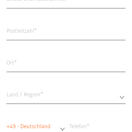
Postleitzahl
Ort
Land / Region*
+49 - Deutschland
Telefon