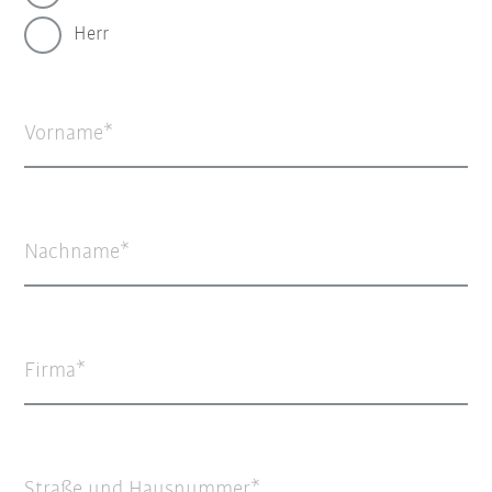
Herr
Vorname
Nachname
Firma
Straße und Hausnummer