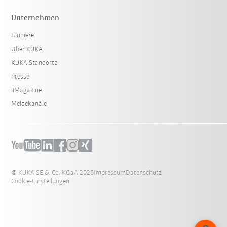
Unternehmen
Karriere
Über KUKA
KUKA Standorte
Presse
iiMagazine
Meldekanäle
© KUKA SE & Co. KGaA 2026
Impressum
Datenschutz
Cookie-Einstellungen