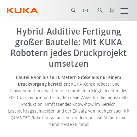
Hybrid 3D-Druck
Hybrid-Additive Fertigung
großer Bauteile: Mit KUKA
Robotern jedes Druckprojekt
umsetzen
Bauteile von bis zu 30 Metern Größe
aus nur einem
Druckvorgang herstellen:
KUKA Konsolroboter und
Lineareinheiten erweitern die räumlichen Möglichkeiten des
3D-Drucks enorm und schaffen neue Wege für die industrielle
Produktion. Umfassendes Know-how im Bereich
Laserauftragsschweißen
und der Einsatz von hochgenauen
KR
QUANTEC
Robotern garantieren zudem präzise Abläufe und
damit beste Qualität