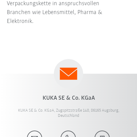
Verpackungskette in anspruchsvollen
Branchen wie Lebensmittel, Pharma &
Elektronik.
KUKA SE & Co. KGaA
KUKA SE & Co. KGaA, Zugspitzstraße 140, 86165 Augsburg,
Deutschland