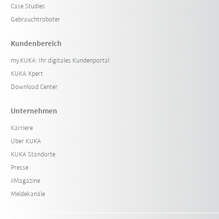
Case Studies
Gebrauchtroboter
Kundenbereich
my.KUKA: Ihr digitales Kundenportal
KUKA Xpert
Download Center
Unternehmen
Karriere
Über KUKA
KUKA Standorte
Presse
iiMagazine
Meldekanäle