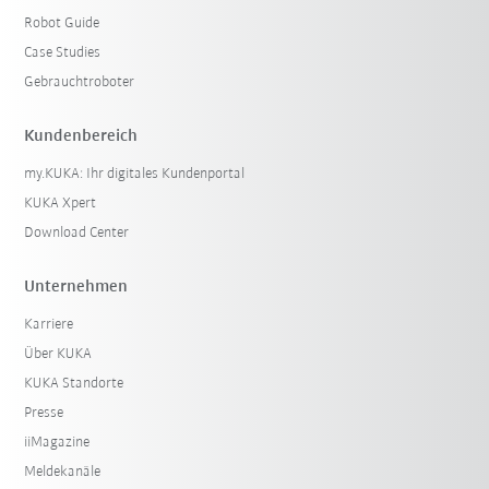
Robot Guide
Case Studies
Gebrauchtroboter
Kundenbereich
my.KUKA: Ihr digitales Kundenportal
KUKA Xpert
Download Center
Unternehmen
Karriere
Über KUKA
KUKA Standorte
Presse
iiMagazine
Meldekanäle