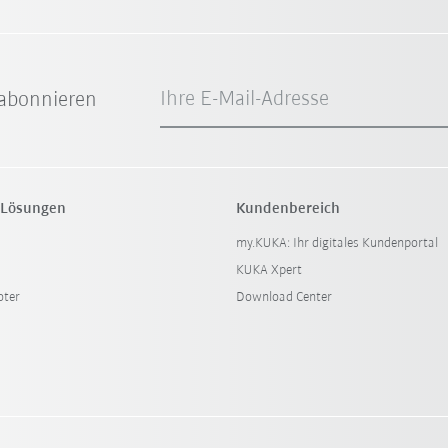
Ihre E-Mail-Adresse
abonnieren
 Lösungen
Kundenbereich
my.KUKA: Ihr digitales Kundenportal
KUKA Xpert
oter
Download Center