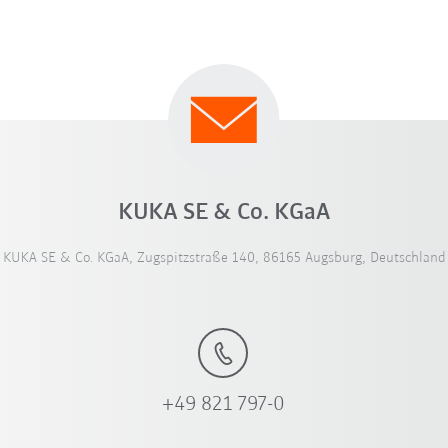
KUKA SE & Co. KGaA
KUKA SE & Co. KGaA, Zugspitzstraße 140, 86165 Augsburg, Deutschland
+49 821 797-0