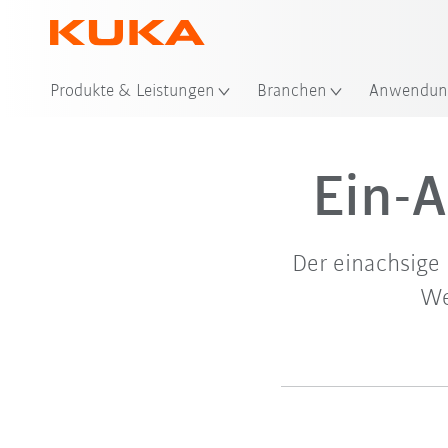
Produkte & Leistungen
Branchen
Anwendun
Ein-A
Der einachsige 
We