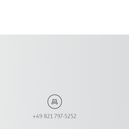
+49 821 797-5252