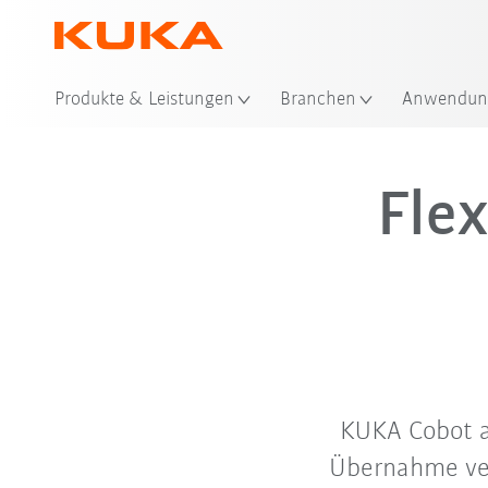
Produkte & Leistungen
Branchen
Anwendun
Fle
KUKA Cobot a
Übernahme ver