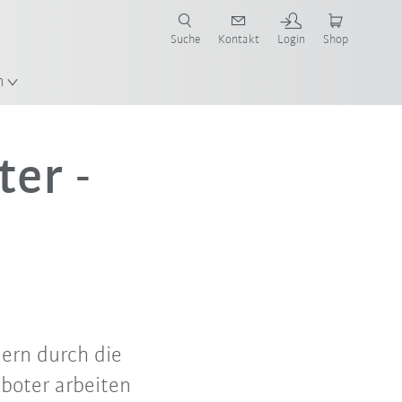
Suche
Kontakt
Login
Shop
en!
n
er -
ern durch die
boter arbeiten