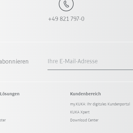
+49 821 797-0
Ihre E-Mail-Adresse
abonnieren
 Lösungen
Kundenbereich
my.KUKA: Ihr digitales Kundenportal
KUKA Xpert
oter
Download Center