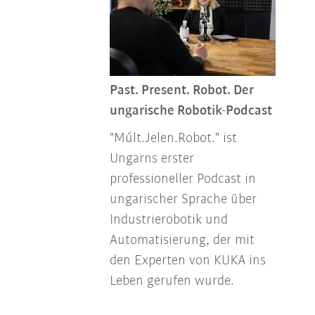
Past. Present. Robot. Der
ungarische Robotik-Podcast
"Múlt.Jelen.Robot." ist
Ungarns erster
professioneller Podcast in
ungarischer Sprache über
Industrierobotik und
Automatisierung, der mit
den Experten von KUKA ins
Leben gerufen wurde.