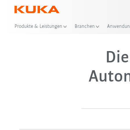
Produkte & Leistungen
Branchen
Anwendun
Die
Autom