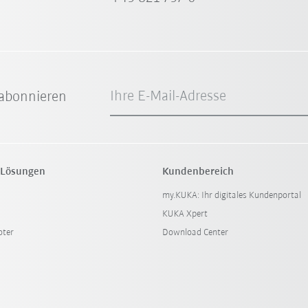
Ihre E-Mail-Adresse
abonnieren
 Lösungen
Kundenbereich
my.KUKA: Ihr digitales Kundenportal
KUKA Xpert
oter
Download Center