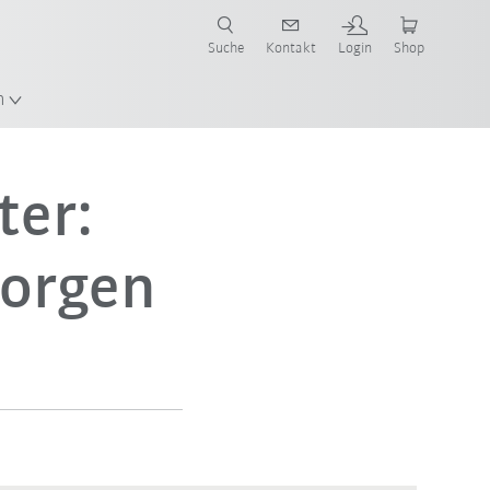
Suche
Kontakt
Login
Shop
en!
n
ter:
morgen