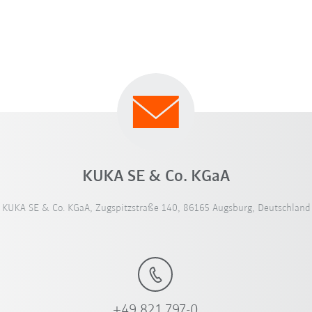
KUKA SE & Co. KGaA
KUKA SE & Co. KGaA, Zugspitzstraße 140, 86165 Augsburg, Deutschland
+49 821 797-0