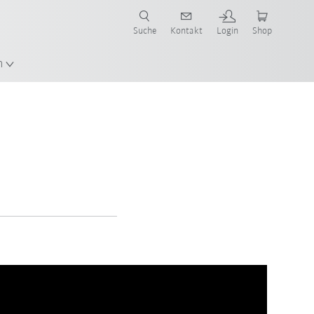
Suche
Kontakt
Login
Shop
en!
n