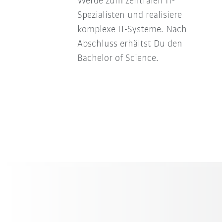
Werde zum zentralen IT-
Spezialisten und realisiere
komplexe IT-Systeme. Nach
Abschluss erhältst Du den
Bachelor of Science.