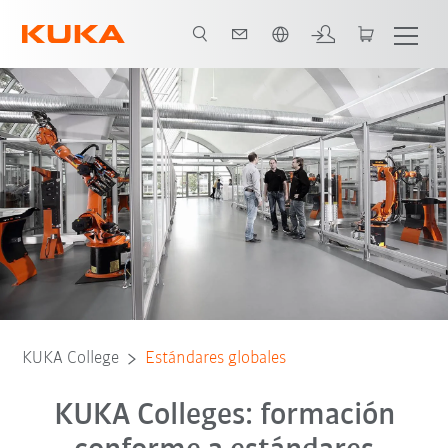
span / Spanish
KUKA College
Estándares globales
KUKA Colleges: formación