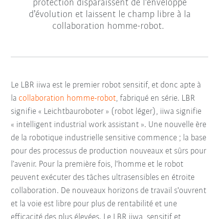
protection disparaissent de l’enveloppe
d’évolution et laissent le champ libre à la
collaboration homme-robot.
Le LBR iiwa est le premier robot sensitif, et donc apte à
la
collaboration homme-robot
, fabriqué en série. LBR
signifie « Leichtbauroboter » (robot léger), iiwa signifie
« intelligent industrial work assistant ». Une nouvelle ère
de la robotique industrielle sensitive commence ; la base
pour des processus de production nouveaux et sûrs pour
l’avenir. Pour la première fois, l'homme et le robot
peuvent exécuter des tâches ultrasensibles en étroite
collaboration. De nouveaux horizons de travail s'ouvrent
et la voie est libre pour plus de rentabilité et une
efficacité des plus élevées. Le LBR iiwa, sensitif et