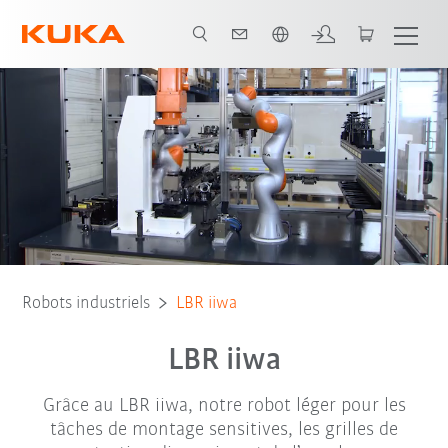
Français / French
Alimentations en énergie
Type de robot
Applications
Robots industriels
LBR iiwa
LBR iiwa
Grâce au LBR iiwa, notre robot léger pour les
tâches de montage sensitives, les grilles de