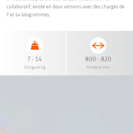
collaboratif, existe en deux versions avec des charges de
7 et 14 kilogrammes.
7 - 14
800 - 820
Charge en kg
Portée en mm