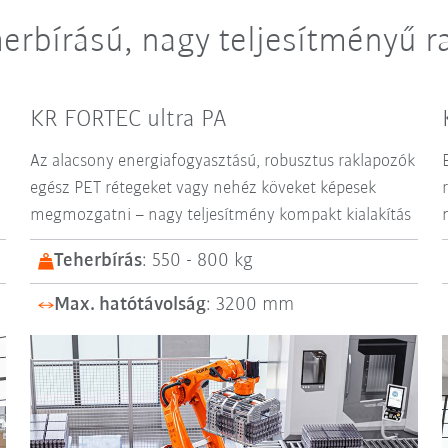
erbírású, nagy teljesítményű r
KR FORTEC ultra PA
Az alacsony energiafogyasztású, robusztus raklapozók
egész PET rétegeket vagy nehéz köveket képesek
megmozgatni – nagy teljesítmény kompakt kialakítás
Teherbírás
: 550 - 800 kg
Max. hatótávolság
: 3200 mm