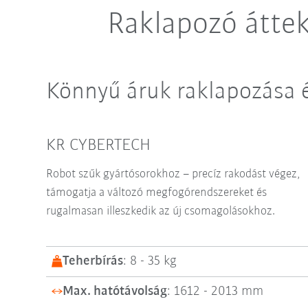
Raklapozó áttek
Könnyű áruk raklapozása 
KR CYBERTECH
Robot szűk gyártósorokhoz – precíz rakodást végez,
támogatja a változó megfogórendszereket és
rugalmasan illeszkedik az új csomagolásokhoz.
Teherbírás
: 8 - 35 kg
Max. hatótávolság
: 1612 - 2013 mm