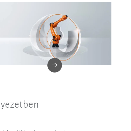
nyezetben