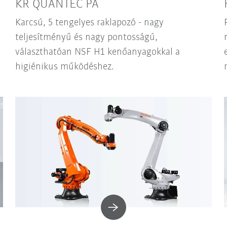
KR QUANTEC PA
Karcsú, 5 tengelyes raklapozó - nagy
teljesítményű és nagy pontosságú,
választhatóan NSF H1 kenőanyagokkal a
higiénikus működéshez.