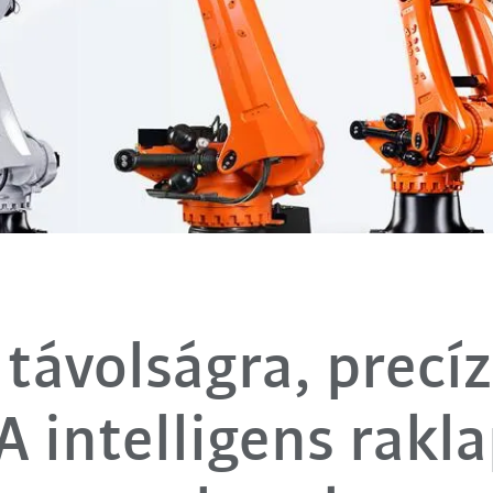
távolságra, precíz
 intelligens rakl