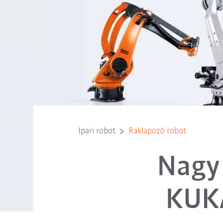
Ipari robot
Raklapozó robot
Nagy 
KUKA