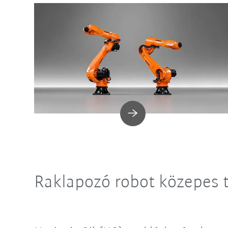
Raklapozó robot közepes t