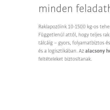
minden feladat
Raklapozóink 10-1500 kg-os tehe
Függetlenül attól, hogy teljes r
tálcáig – gyors, folyamatbiztos 
és a logisztikában. Az
alacsony h
feltételeket biztosítanak.