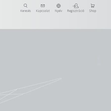
Keresés
Kapcsolat
Nyelv
Regisztráció
Shop
ide-ot most!