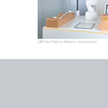
LBR Med Medical Robotics alkalmazások