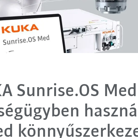
A Sunrise.OS Med 
ségügyben haszná
d könnyűszerkez