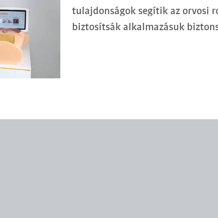
tulajdonságok segítik az orvosi 
biztosítsák alkalmazásuk bizton