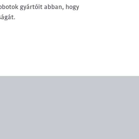
robotok gyártóit abban, hogy
ságát.