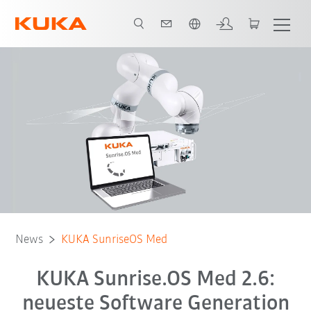
Englisch / English
News
KUKA SunriseOS Med
KUKA Sunrise.OS Med 2.6:
neueste Software Generation