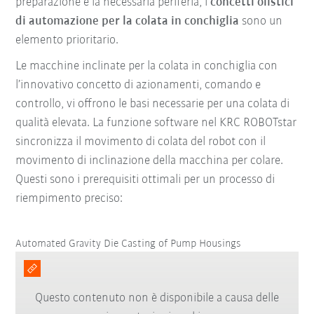
preparazione e la necessaria periferia, i
concetti olistici
di automazione per la colata in conchiglia
sono un
elemento prioritario.
Le macchine inclinate per la colata in conchiglia con
l’innovativo concetto di azionamenti, comando e
controllo, vi offrono le basi necessarie per una colata di
qualità elevata. La funzione software nel KRC ROBOTstar
sincronizza il movimento di colata del robot con il
movimento di inclinazione della macchina per colare.
Questi sono i prerequisiti ottimali per un processo di
riempimento preciso:
Automated Gravity Die Casting of Pump Housings
Questo contenuto non è disponibile a causa delle