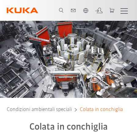
Italiano / Italian
Condizioni ambientali speciali
Colata in conchiglia
Colata in conchiglia