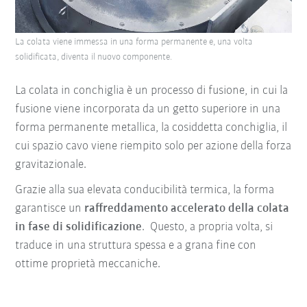
La colata viene immessa in una forma permanente e, una volta
solidificata, diventa il nuovo componente.
La colata in conchiglia è un processo di fusione, in cui la
fusione viene incorporata da un getto superiore in una
forma permanente metallica, la cosiddetta conchiglia,
il
cui spazio cavo viene riempito solo
per azione della forza
gravitazionale.
Grazie alla sua elevata conducibilità termica, la forma
garantisce un
raffreddamento accelerato della colata
in fase di solidificazione
.
Questo, a propria volta, si
traduce in una struttura spessa e a grana fine con
ottime proprietà meccaniche.