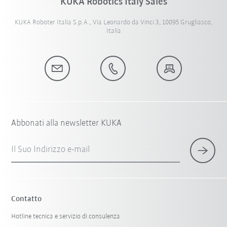
KUKA Robotics Italy Sales
KUKA Roboter Italia S.p.A., Via Leonardo da Vinci 3, 10095 Grugliasco,
Italia
Abbonati alla newsletter KUKA
Il Suo Indirizzo e-mail
Contatto
Hotline tecnica e servizio di consulenza