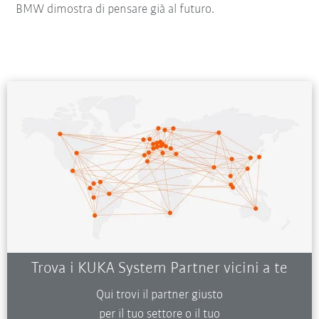
BMW dimostra di pensare già al futuro.
Trova i KUKA System Partner vicini a te
Qui trovi il partner giusto
per il tuo settore o il tuo