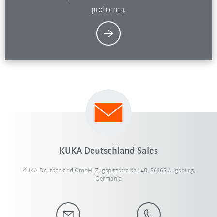
problema.
KUKA Deutschland Sales
KUKA Deutschland GmbH, Zugspitzstraße 140, 86165 Augsburg,
Germania