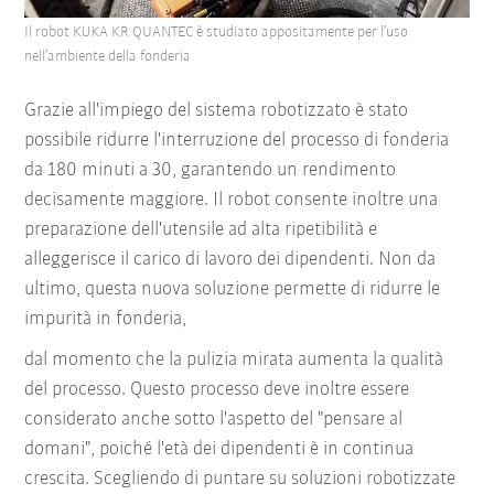
Il robot KUKA KR QUANTEC è studiato appositamente per l’uso
nell’ambiente della fonderia
Grazie all'impiego del sistema robotizzato è stato
possibile ridurre l'interruzione del processo di fonderia
da 180 minuti a 30, garantendo un rendimento
decisamente maggiore. Il robot consente inoltre una
preparazione dell'utensile ad alta ripetibilità e
alleggerisce il carico di lavoro dei dipendenti. Non da
ultimo, questa nuova soluzione permette di ridurre le
impurità in fonderia,
dal momento che la pulizia mirata aumenta la qualità
del processo. Questo processo deve inoltre essere
considerato anche sotto l'aspetto del "pensare al
domani", poiché l'età dei dipendenti è in continua
crescita. Scegliendo di puntare su soluzioni robotizzate