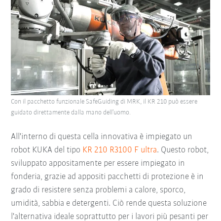
Con il pacchetto funzionale SafeGuiding di MRK, il KR 210 può essere
guidato direttamente dalla mano dell’uomo.
All'interno di questa cella innovativa è impiegato un
robot KUKA del tipo
KR 210 R3100 F ultra
. Questo robot,
sviluppato appositamente per essere impiegato in
fonderia, grazie ad appositi pacchetti di protezione è in
grado di resistere senza problemi a calore, sporco,
umidità, sabbia e detergenti. Ciò rende questa soluzione
l'alternativa ideale soprattutto per i lavori più pesanti per