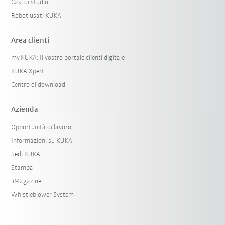
Casi di studio
Robot usati KUKA
Area clienti
my.KUKA: Il vostro portale clienti digitale
KUKA Xpert
Centro di download
Azienda
Opportunità di lavoro
Informazioni su KUKA
Sedi KUKA
Stampa
iiMagazine
Whistleblower System