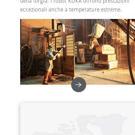
della forgia: I robot KUKA offrono prestazioni
eccezionali anche a temperature estreme.