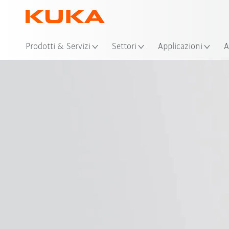
Pos
Prodotti & Servizi
Settori
Applicazioni
A