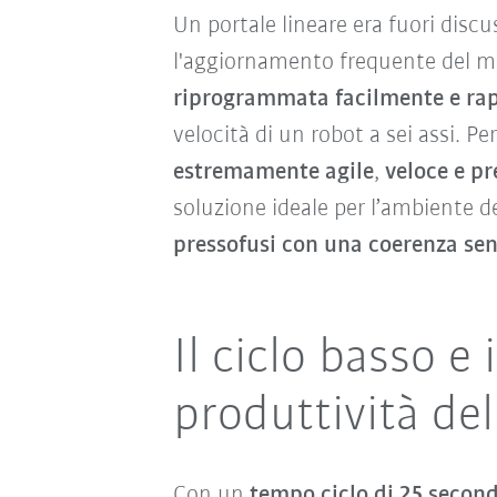
Un portale lineare era fuori disc
l'aggiornamento frequente del m
riprogrammata facilmente e ra
velocità di un robot a sei assi. Pe
estremamente agile
,
veloce e pr
soluzione ideale per l’ambiente d
pressofusi con una coerenza sen
Il ciclo basso 
produttività del
Con un
tempo ciclo di 25 secon