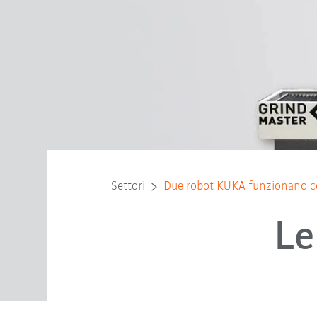
Settori
Due robot KUKA funzionano co
Le