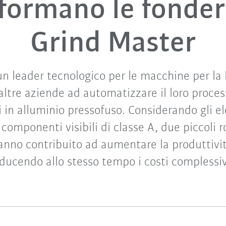
formano le fonder
Grind Master
un leader tecnologico per le macchine per la 
altre aziende ad automatizzare il loro proce
in alluminio pressofuso. Considerando gli e
i componenti visibili di classe A, due piccoli r
nno contribuito ad aumentare la produttività
iducendo allo stesso tempo i costi complessiv