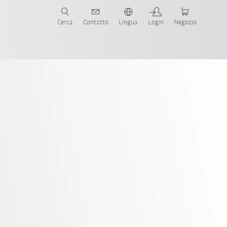
Cerca
Contatto
Lingua
Login
Negozio