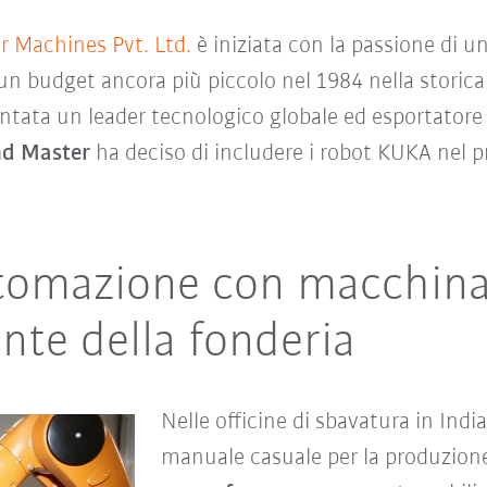
r Machines Pvt. Ltd.
è iniziata con la passione di u
 un budget ancora più piccolo nel 1984 nella storic
iventata un leader tecnologico globale ed esportator
nd Master
ha deciso di includere i robot KUKA nel pr
utomazione con macchina
iente della fonderia
Nelle officine di sbavatura in India
manuale casuale per la produzion