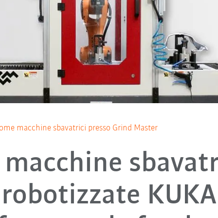
me macchine sbavatrici presso Grind Master
 macchine sbavatr
robotizzate KUKA