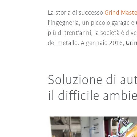
La storia di successo
Grind Maste
l'ingegneria, un piccolo garage e
più di trent'anni, la società è d
del metallo. A gennaio 2016,
Gri
Soluzione di a
il difficile amb