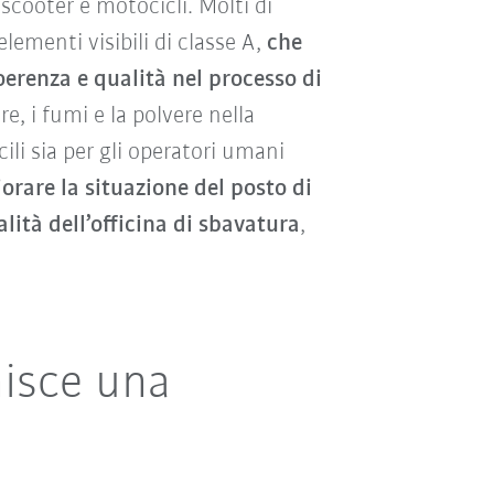
scooter e motocicli. Molti di
ementi visibili di classe A,
che
oerenza e qualità nel processo di
re, i fumi e la polvere nella
ili sia per gli operatori umani
iorare la situazione del posto di
alità dell’officina di sbavatura
,
nisce una