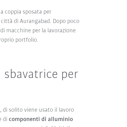
na coppia sposata per
a città di Aurangabad. Dopo poco
e di macchine per la lavorazione
oprio portfolio.
 sbavatrice per
, di solito viene usato il lavoro
e di
componenti di alluminio