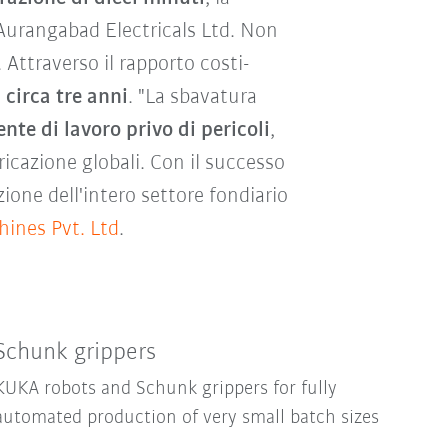
 Aurangabad Electricals Ltd. Non
Attraverso il rapporto costi-
 circa tre anni
. "La sbavatura
nte di lavoro privo di pericoli
,
ricazione globali. Con il successo
one dell'intero settore fondiario
ines Pvt. Ltd
.
Schunk grippers
KUKA robots and Schunk grippers for fully
automated production of very small batch sizes