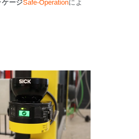
ッケージ
Safe-Operation
によ