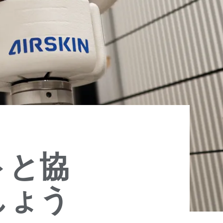
トと協
しょう