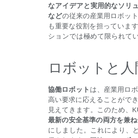
なアイデアと実用的なソリ
など
の従来の産業用ロボッ
も重要な役割を担っていま
ションでは極めて限られて
ロボットと人
協働ロボット
は、産業用ロ
高い要求に応えることがで
見えてきます。このため、K
最新の安全基準の両方を兼
にしました。これにより、