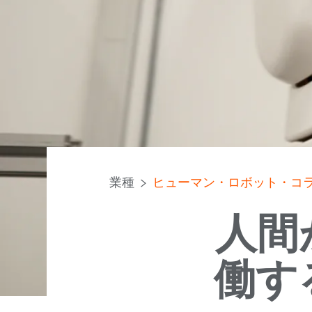
業種
ヒューマン・ロボット・コラ
人間
働す