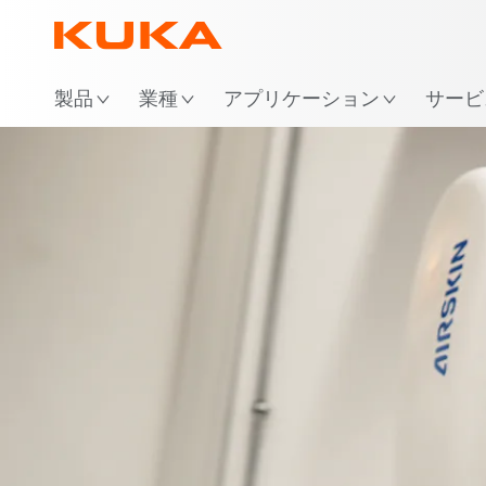
場
製品
業種
アプリケーション
サービ