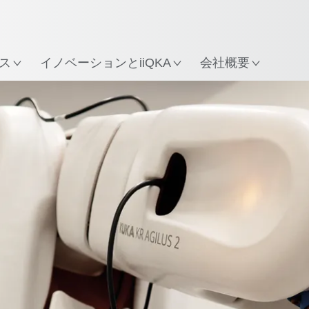
所
ス
イノベーションとiiQKA
会社概要
すべてのシステムパートナー