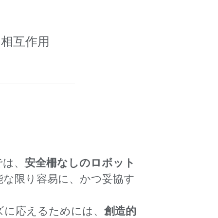
な相互作用
では、
安全柵なしのロボット
能な限り容易に、かつ妥協す
ズに応えるためには、
創造的