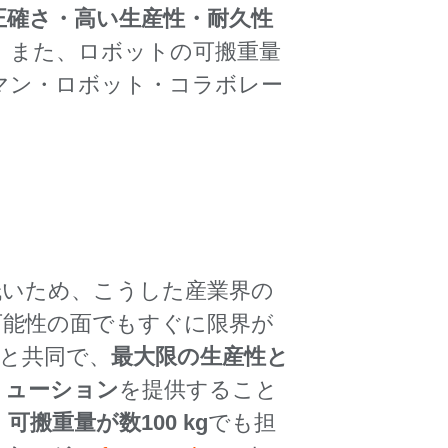
正確さ・高い生産性・耐久性
。また、ロボットの可搬重量
マン・ロボット・コラボレー
低いため、こうした産業界の
可能性の面でもすぐに限界が
と共同で、
最大限の生産性と
リューション
を提供すること
、
可搬重量が数100 kg
でも担