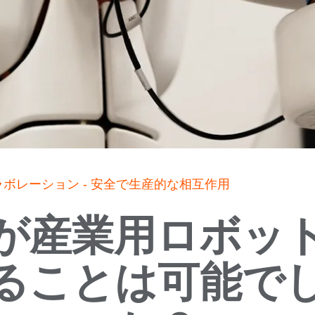
ボレーション - 安全で生産的な相互作用
が産業用ロボッ
ることは可能で