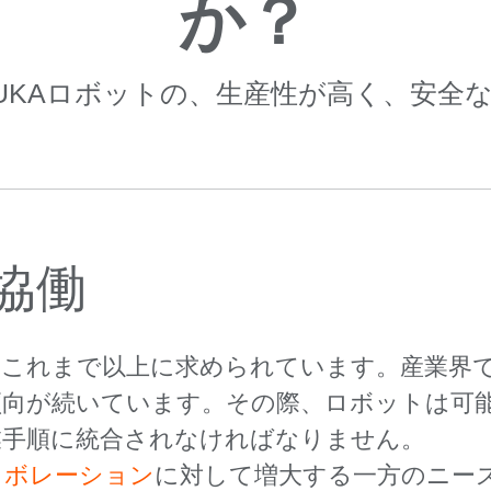
か？
UKAロボットの、生産性が高く、安全
協働
、これまで以上に求められています。産業界
傾向が続いています。その際、ロボットは可
業手順に統合されなければなりません。
ラボレーション
に対して増大する一方のニー