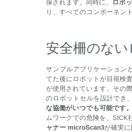
保されます。同時に、
ロボ
り、すべてのコンポーネン
安全柵のない
サンプルアプリケーション
てた後にロボットが目視検
が使用されています。その
のロボットセルを設計でき
な協働がいつでも可能です
ムワークでの危険を、SICK
ャナー microScan3
が確実に