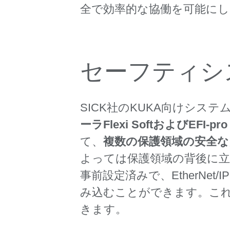
全で効率的な協働を可能にし
セーフティシステム
SICK社のKUKA向けシステムバ
ーラFlexi SoftおよびEFI
て、
複数の保護領域の安全
よっては保護領域の背後に
事前設定済みで、EtherNet/IP™
み込むことができます。こ
きます。