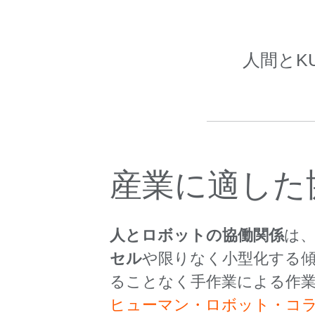
人間とK
産業に適した
人とロボットの協働関係
は
セル
や限りなく小型化する
ることなく手作業による作
ヒューマン・ロボット・コ