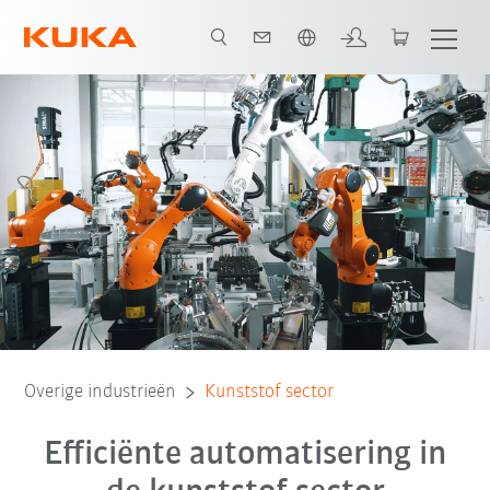
Nederlands / Dutch
Voordelen
KUKA Robots
Downloads
Overige industrieën
Kunststof sector
Efficiënte automatisering in