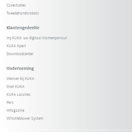
Casestudies
Tweedehandsrobots
Klantengedeelte
my.KUKA: uw digitaal klantenportaal
KUKA Xpert
Downloadcenter
Onderneming
Werken bij KUKA
Over KUKA
KUKA Locaties
Pers
iiMagazine
Whistleblower System