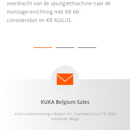
overdracht van de spuitgietmachine naar de
montage-inrichting met KR 60-
consolerobot en KR AGILUS.
KUKA Belgium Sales
KUKA Automatisering + Robots N.V., Koolmeesstraat 7-9, 3530
Houthalen, België