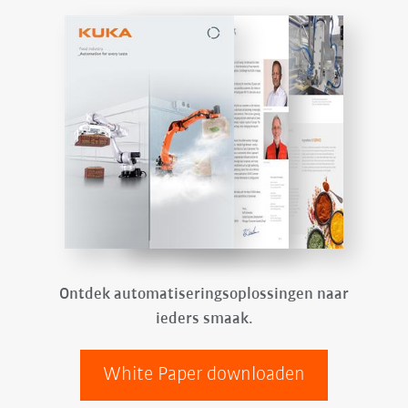
Ontdek automatiseringsoplossingen naar
ieders smaak.
White Paper downloaden