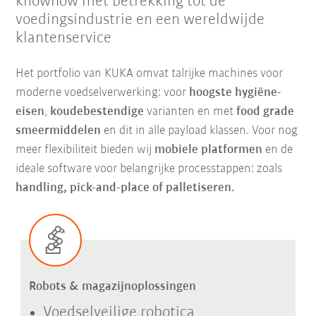
knowhow met betrekking tot de
voedingsindustrie en een wereldwijde
klantenservice
Het portfolio van KUKA omvat talrijke machines voor
moderne voedselverwerking: voor
hoogste hygiëne-
eisen
,
koudebestendige
varianten en met
food grade
smeermiddelen
en dit in alle payload klassen. Voor nog
meer flexibiliteit bieden wij
mobiele platformen
en de
ideale software voor belangrijke processtappen: zoals
handling, pick-and-place of palletiseren.
Robots & magazijnoplossingen
Voedselveilige robotica