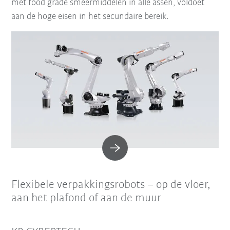
met food grade smeermiddelen in alle assen, voldoet
aan de hoge eisen in het secundaire bereik.
Flexibele verpakkingsrobots – op de vloer,
aan het plafond of aan de muur