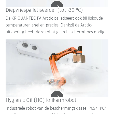
Diepvriespalletiseerder (tot -30 °C)
De KR QUANTEC PA Arctic palletiseert ook bij ijskoude
temperaturen snel en precies. Dankzij de Arctic-
uitvoering heeft deze robot geen beschermhoes nodig.
Hygienic Oil (HO) knikarmrobot
Industriële robot van de beschermingsklasse IP65/ IP67