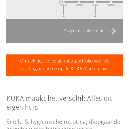
Ontdek het volledige robotportfolio voor de
voedingsindustrie op de KUKA Marketplace
KUKA maakt het verschil: Alles uit
eigen huis
Snelle & hygiënische robotica, diepgaande