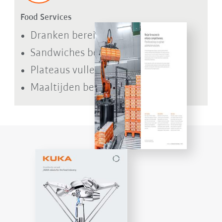
Food Services
Dranken bereiden
Sandwiches beleggen
Plateaus vullen
Maaltijden bereiden en serveren