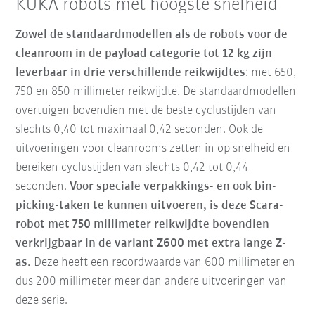
KUKA robots met hoogste snelheid
Zowel de standaardmodellen als de robots voor de
cleanroom in de payload categorie tot 12 kg zijn
leverbaar in drie verschillende reikwijdtes
: met 650,
750 en 850 millimeter reikwijdte. De standaardmodellen
overtuigen bovendien met de beste cyclustijden van
slechts 0,40 tot maximaal 0,42 seconden. Ook de
uitvoeringen voor cleanrooms zetten in op snelheid en
bereiken cyclustijden van slechts 0,42 tot 0,44
seconden.
Voor speciale verpakkings- en ook bin-
picking-taken te kunnen uitvoeren, is deze Scara-
robot met 750 millimeter reikwijdte bovendien
verkrijgbaar in de variant Z600 met extra lange Z-
as.
Deze heeft een recordwaarde van 600 millimeter en
dus 200 millimeter meer dan andere uitvoeringen van
deze serie.