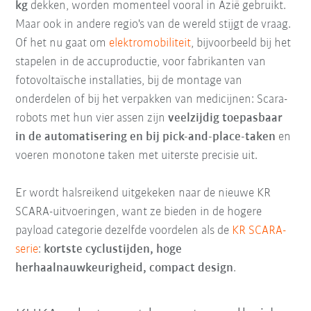
kg
dekken, worden momenteel vooral in Azië gebruikt.
Maar ook in andere regio's van de wereld stijgt de vraag.
Of het nu gaat om
elektromobiliteit
, bijvoorbeeld bij het
stapelen in de accuproductie, voor fabrikanten van
fotovoltaïsche installaties, bij de montage van
onderdelen of bij het verpakken van medicijnen: Scara-
robots met hun vier assen zijn
veelzijdig toepasbaar
in de automatisering en bij pick-and-place-taken
en
voeren monotone taken met uiterste precisie uit.
Er wordt halsreikend uitgekeken naar de nieuwe KR
SCARA-uitvoeringen, want ze bieden in de hogere
payload categorie dezelfde voordelen als de
KR SCARA-
serie
:
kortste cyclustijden, hoge
herhaalnauwkeurigheid, compact design
.