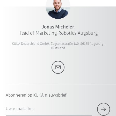
Jonas Micheler
Head of Marketing Robotics Augsburg
KUKA Deutschland GmbH, Zugspitzstraße 140, 86165 Augsburg,
Duitsland
Abonneren op KUKA nieuwsbrief
Uw e-mailadres