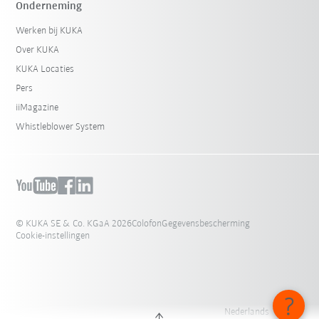
Onderneming
Werken bij KUKA
Over KUKA
KUKA Locaties
Pers
iiMagazine
Whistleblower System
© KUKA SE & Co. KGaA 2026
Colofon
Gegevensbescherming
Cookie-instellingen
Nederlands - België