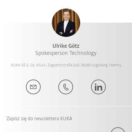
Ulrike Götz
Spokesperson Technology
KUKA SE & Co. KGaA, Zugspitzstraße 140, 86165 Augsburg, Niemcy
Zapisz się do newslettera KUKA