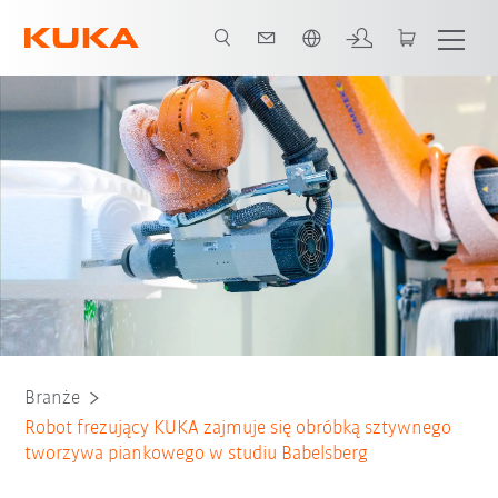
Polski / Polish
Wszyscy partnerzy systemowi
Branże
Robot frezujący KUKA zajmuje się obróbką sztywnego
tworzywa piankowego w studiu Babelsberg