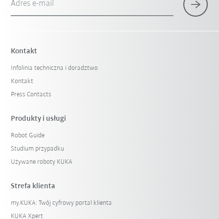
Adres e-mail
Kontakt
Infolinia techniczna i doradztwo
Kontakt
Press Contacts
Produkty i usługi
Robot Guide
Studium przypadku
Używane roboty KUKA
Strefa klienta
my.KUKA: Twój cyfrowy portal klienta
KUKA Xpert