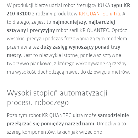
W produkcji bierze udział robot frezujący KUKA
typu KR
210 R3100
z rodziny produktów
KR QUANTEC ultra
. A
to dlatego, że jest to
najmocniejszy, najbardziej
sztywny i precyzyjny
robot serii KR QUANTEC. Oprócz
wysokiej precyzji podczas frezowania za tym modelem
przemawia też
duży zasięg wynoszący ponad trzy
metry
. Jest to niezwykle istotne, ponieważ sztywne
tworzywo piankowe, z którego wykonywane są rzeźby
ma wysokość dochodzącą nawet do dziewięciu metrów.
Wysoki stopień automatyzacji
procesu roboczego
Poza tym robot KR QUANTEC ultra może
samodzielnie
przełączać się pomiędzy narzędziami
. Umożliwia to
szereg komponentów, takich jak wrzeciono