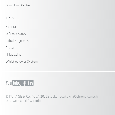
Download Center
Firma
Kariera
O firmie KUKA
Lokalizacje KUKA
Prasa
iiMagazine
Whistleblower System
© KUKA SE & Co. KGaA 2026
Stopka redakcyjna
Ochrona danych
Ustawienia plików cookie