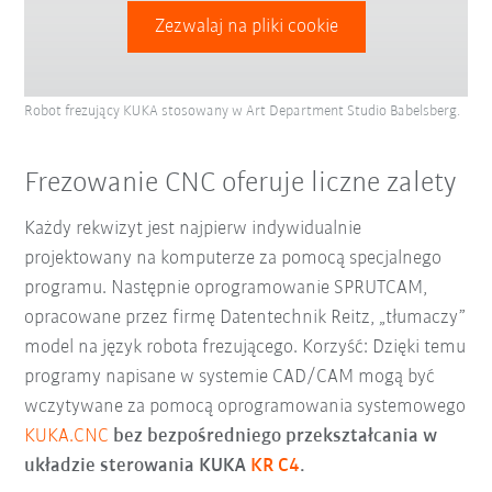
Zezwalaj na pliki cookie
Robot frezujący KUKA stosowany w Art Department Studio Babelsberg.
Frezowanie CNC oferuje liczne zalety
Każdy rekwizyt jest najpierw indywidualnie
projektowany na komputerze za pomocą specjalnego
programu. Następnie oprogramowanie SPRUTCAM,
opracowane przez firmę Datentechnik Reitz, „tłumaczy”
model na język robota frezującego. Korzyść: Dzięki temu
programy napisane w systemie CAD/CAM mogą być
wczytywane za pomocą oprogramowania systemowego
KUKA.CNC
bez bezpośredniego przekształcania w
układzie sterowania KUKA
KR C4
.