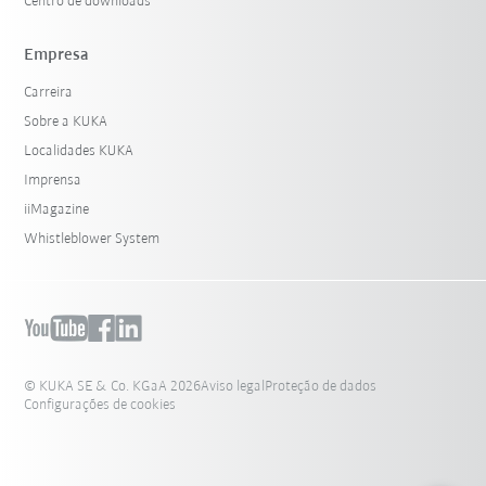
Centro de downloads
Empresa
Carreira
Sobre a KUKA
Localidades KUKA
Imprensa
iiMagazine
Whistleblower System
© KUKA SE & Co. KGaA 2026
Aviso legal
Proteção de dados
Configurações de cookies