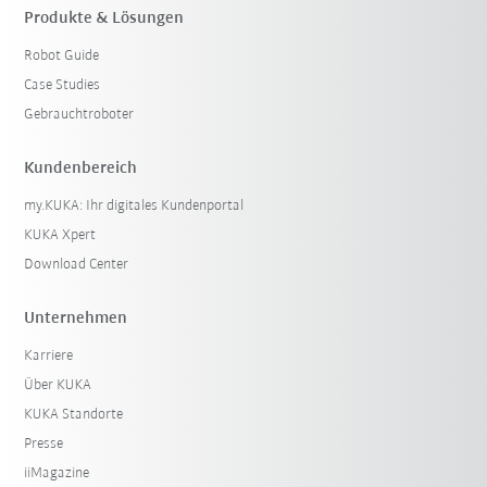
Produkte & Lösungen
Robot Guide
Filter zurücksetzen
Case Studies
Gebrauchtroboter
Kundenbereich
my.KUKA: Ihr digitales Kundenportal
KUKA Xpert
Download Center
Unternehmen
Karriere
Über KUKA
KUKA Standorte
Presse
iiMagazine