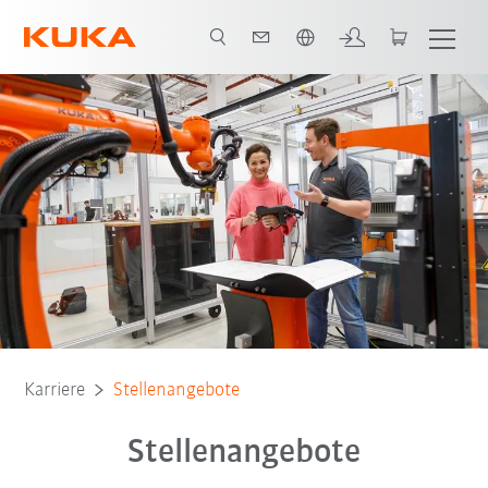
Englisch / English
Karriere
Stellenangebote
Stellenangebote