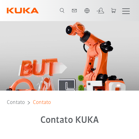
Português / Portuguese
Contato
Contato
Contato KUKA