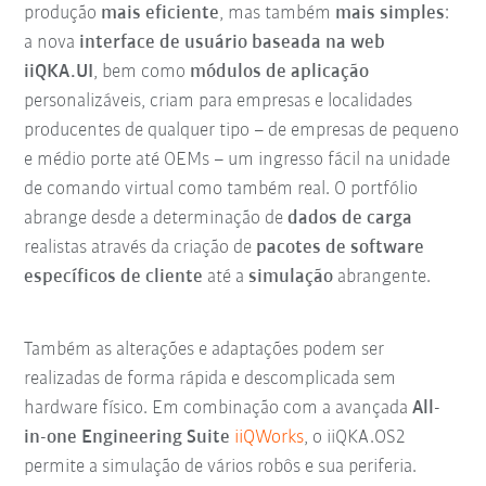
produção
mais eficiente
, mas também
mais simples
:
a nova
interface de usuário baseada na web
iiQKA.UI
, bem como
módulos de aplicação
personalizáveis, criam para empresas e localidades
producentes de qualquer tipo – de empresas de pequeno
e médio porte até OEMs – um ingresso fácil na unidade
de comando virtual como também real. O portfólio
abrange desde a determinação de
dados de carga
realistas através da criação de
pacotes de software
específicos de cliente
até a
simulação
abrangente.
Também as alterações e adaptações podem ser
realizadas de forma rápida e descomplicada sem
hardware físico. Em combinação com a avançada
All-
in-one Engineering Suite
iiQWorks
, o iiQKA.OS2
permite a simulação de vários robôs e sua periferia.