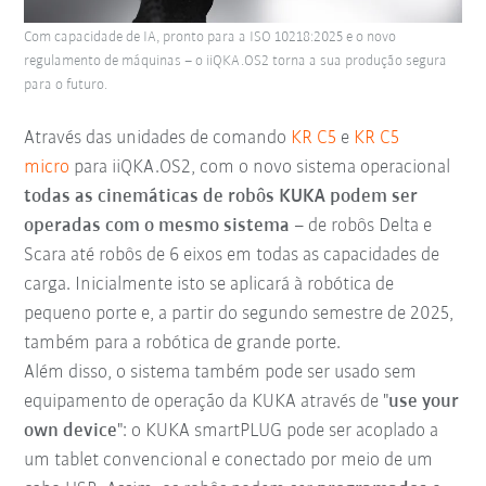
Com capacidade de IA, pronto para a ISO 10218:2025 e o novo
regulamento de máquinas – o iiQKA.OS2 torna a sua produção segura
para o futuro.
Através das unidades de comando
KR C5
e
KR C5
micro
para iiQKA.OS2, com o novo sistema operacional
todas as cinemáticas de robôs KUKA podem ser
operadas com o mesmo sistema
– de robôs Delta e
Scara até robôs de 6 eixos em todas as capacidades de
carga. Inicialmente isto se aplicará à robótica de
pequeno porte e, a partir do segundo semestre de 2025,
também para a robótica de grande porte.
Além disso, o sistema também pode ser usado sem
equipamento de operação da KUKA através de "
use your
own device
": o KUKA smartPLUG pode ser acoplado a
um tablet convencional e conectado por meio de um