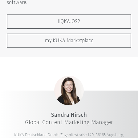
software.
iiQKA.OS2
my.KUKA Marketplace
Sandra Hirsch
Global Content Marketing Manager
KUKA Deutschland GmbH, Zugspitzstraße 140, 86165 Augsburg,