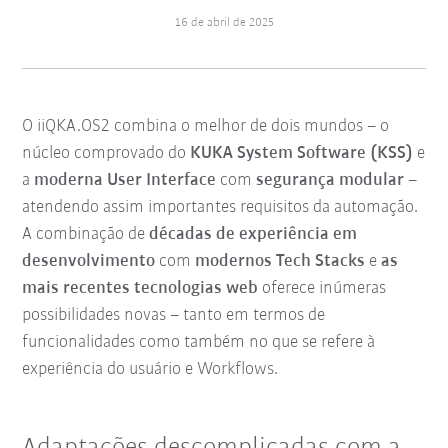
16 de abril de 2025
O iiQKA.OS2 combina o melhor de dois mundos – o
núcleo comprovado do
KUKA System Software (KSS)
e
a
moderna User Interface
com
segurança modular
–
atendendo assim importantes requisitos da automação.
A combinação de
décadas de experiência em
desenvolvimento
com
modernos Tech Stacks
e
as
mais recentes tecnologias web
oferece inúmeras
possibilidades novas – tanto em termos de
funcionalidades como também no que se refere à
experiência do usuário e Workflows.