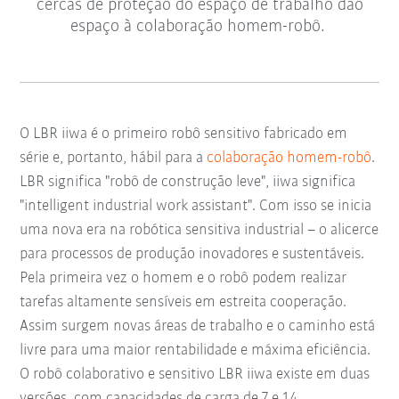
cercas de proteção do espaço de trabalho dão
espaço à colaboração homem-robô.
O LBR iiwa é o primeiro robô sensitivo fabricado em
série e, portanto, hábil para a
colaboração homem-robô
.
LBR significa "robô de construção leve", iiwa significa
"intelligent industrial work assistant". Com isso se inicia
uma nova era na robótica sensitiva industrial – o alicerce
para processos de produção inovadores e sustentáveis.
Pela primeira vez o homem e o robô podem realizar
tarefas altamente sensíveis em estreita cooperação.
Assim surgem novas áreas de trabalho e o caminho está
livre para uma maior rentabilidade e máxima eficiência.
O robô colaborativo e sensitivo LBR iiwa existe em duas
versões, com capacidades de carga de 7 e 14