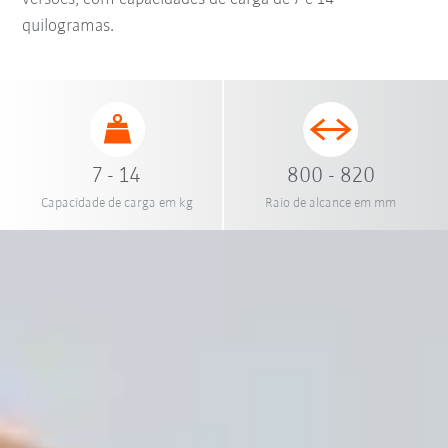
quilogramas.
7 - 14
800 - 820
Capacidade de carga em kg
Raio de alcance em mm