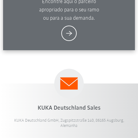
Encontre aqui o parceiro
apropriado para o seu ramo
ou para a sua demanda.
KUKA Deutschland Sales
KUKA Deutschland GmbH, Zugspitzstraße 140, 86165 Augsburg,
Alemanha