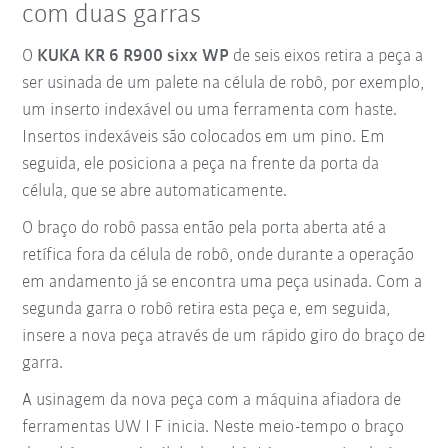
com duas garras
O
KUKA KR 6 R900 sixx WP
de seis eixos retira a peça a
ser usinada de um palete na célula de robô, por exemplo,
um inserto indexável ou uma ferramenta com haste.
Insertos indexáveis são colocados em um pino. Em
seguida, ele posiciona a peça na frente da porta da
célula, que se abre automaticamente.
O braço do robô passa então pela porta aberta até a
retífica fora da célula de robô, onde durante a operação
em andamento já se encontra uma peça usinada. Com a
segunda garra o robô retira esta peça e, em seguida,
insere a nova peça através de um rápido giro do braço de
garra.
A usinagem da nova peça com a máquina afiadora de
ferramentas UW I F inicia. Neste meio-tempo o braço