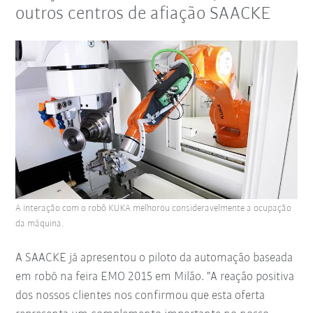
outros centros de afiação SAACKE
A interação com o robô KUKA melhorou consideravelmente a ocupação
da máquina.
A SAACKE já apresentou o piloto da automação baseada
em robô na feira EMO 2015 em Milão. "A reação positiva
dos nossos clientes nos confirmou que esta oferta