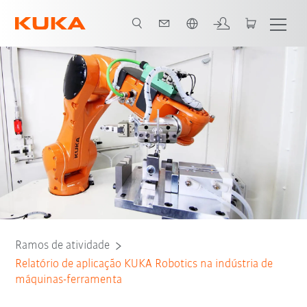
Português / Portuguese
Todos os parceiros do sistema
Ramos de atividade
Relatório de aplicação KUKA Robotics na indústria de
máquinas-ferramenta