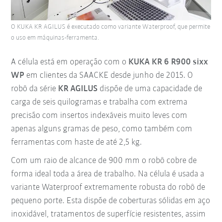
O KUKA KR AGILUS é executado como variante Waterproof, que permite
o uso em máquinas-ferramenta.
A célula está em operação com o
KUKA KR 6 R900 sixx
WP
em clientes da SAACKE desde junho de 2015. O
robô da série
KR AGILUS
dispõe de uma capacidade de
carga de seis quilogramas e trabalha com extrema
precisão com insertos indexáveis muito leves com
apenas alguns gramas de peso, como também com
ferramentas com haste de até 2,5 kg.
Com um raio de alcance de 900 mm o robô cobre de
forma ideal toda a área de trabalho. Na célula é usada a
variante Waterproof extremamente robusta do robô de
pequeno porte. Esta dispõe de coberturas sólidas em aço
inoxidável, tratamentos de superfície resistentes, assim