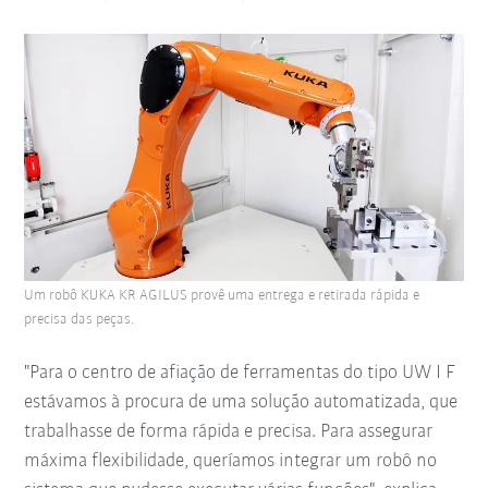
Um robô KUKA KR AGILUS provê uma entrega e retirada rápida e
precisa das peças.
"Para o centro de afiação de ferramentas do tipo UW I F
estávamos à procura de uma solução automatizada, que
trabalhasse de forma rápida e precisa. Para assegurar
máxima flexibilidade, queríamos integrar um robô no