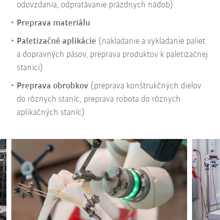
odovzdania, odpratávanie prázdnych nádob)
Preprava materiálu
Paletizačné aplikácie
(nakladanie a vykladanie paliet
a dopravných pásov, preprava produktov k paletizačnej
stanici)
Preprava obrobkov
(preprava konštrukčných dielov
do rôznych staníc, preprava robota do rôznych
aplikačných staníc)