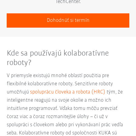
TechCenter.
Dohodnúť si termín
Kde sa používajú kolaboratívne
roboty?
V priemysle existujú mnohé oblastí použitia pre
flexibilné kolaboratívne roboty. Senzitívne roboty
umožňujú
spoluprácu človeka a robota (HRC)
tým, že
inteligentne reagujú na svoje okolie a možno ich
intuitívne programovať. Vďaka tomu môžu prevziať
čoraz viac a čoraz rozmanitejšie úlohy – či už v
spolupráci s človekom alebo pri vykonávaní prác vedľa
seba. Kolaboratívne roboty od spoločnosti KUKA sú