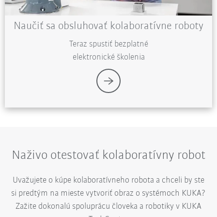
Naučiť sa obsluhovať kolaboratívne roboty
Teraz spustiť bezplatné
elektronické školenia
Naživo otestovať kolaboratívny robot
Uvažujete o kúpe kolaboratívneho robota a chceli by ste
si predtým na mieste vytvoriť obraz o systémoch KUKA?
Zažite dokonalú spoluprácu človeka a robotiky v KUKA