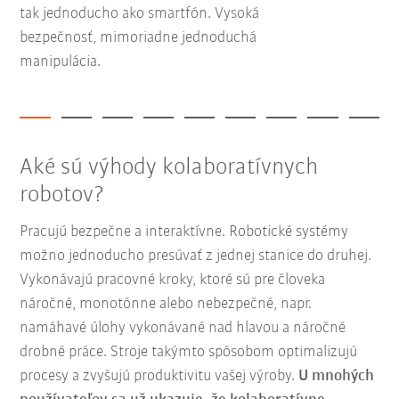
tak jednoducho ako smartfón. Vysoká
bezpečnosť, mimoriadne jednoduchá
manipulácia.
Aké sú výhody kolaboratívnych
robotov?
Pracujú bezpečne a interaktívne. Robotické systémy
možno jednoducho presúvať z jednej stanice do druhej.
Vykonávajú pracovné kroky, ktoré sú pre človeka
náročné, monotónne alebo nebezpečné, napr.
namáhavé úlohy vykonávané nad hlavou a náročné
drobné práce. Stroje takýmto spôsobom optimalizujú
procesy a zvyšujú produktivitu vašej výroby.
U mnohých