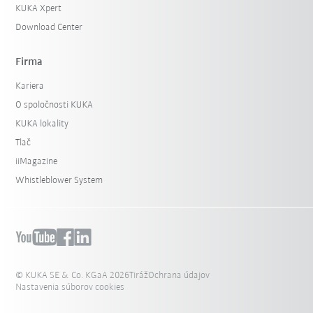
KUKA Xpert
Download Center
Firma
Kariera
O spoločnosti KUKA
KUKA lokality
Tlač
iiMagazine
Whistleblower System
© KUKA SE & Co. KGaA 2026
Tiráž
Ochrana údajov
Nastavenia súborov cookies