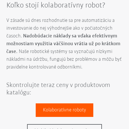
Koľko stojí kolaboratívny robot?
V zásade sú dnes rozhodnutie sa pre automatizáciu a
investovanie do nej výhodnejšie ako v počiatočných
časoch.
Nadobúdacie náklady sa vďaka efektívnym
možnostiam využitia väčšinou vrátia už po krátkom
čase.
Naše robotické systémy sa vyznačujú nízkymi
nákladmi na údržbu, fungujú bez problémov a môžu byť
pravidelne kontrolované odborníkmi.
Skontrolujte teraz ceny v produktovom
katalógu:
Kolaboratívne roboty