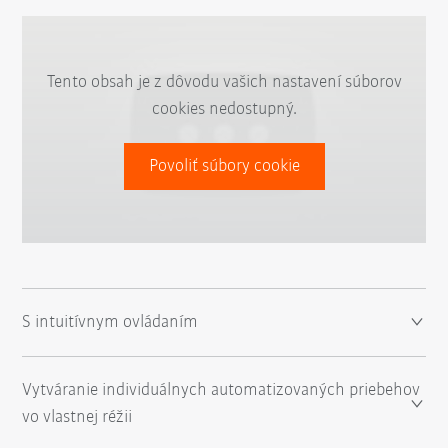
Tento obsah je z dôvodu vašich nastavení súborov
cookies nedostupný.
Povoliť súbory cookie
S intuitívnym ovládaním
Vytváranie individuálnych automatizovaných priebehov
vo vlastnej réžii