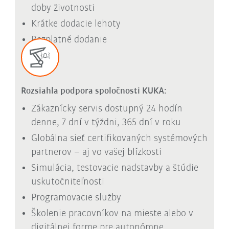
doby životnosti
Krátke dodacie lehoty
Bezplatné dodanie
Rozsiahla podpora spoločnosti KUKA:
Zákaznícky servis dostupný 24 hodín
denne, 7 dní v týždni, 365 dní v roku
Globálna sieť certifikovaných systémových
partnerov – aj vo vašej blízkosti
Simulácia, testovacie nadstavby a štúdie
uskutočniteľnosti
Programovacie služby
Školenie pracovníkov na mieste alebo v
digitálnej forme pre autonómne