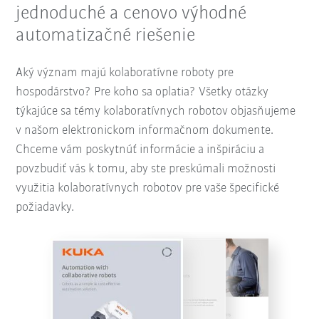
jednoduché a cenovo výhodné
automatizačné riešenie
Aký význam majú kolaboratívne roboty pre
hospodárstvo? Pre koho sa oplatia? Všetky otázky
týkajúce sa témy kolaboratívnych robotov objasňujeme
v našom elektronickom informačnom dokumente.
Chceme vám poskytnúť informácie a inšpiráciu a
povzbudiť vás k tomu, aby ste preskúmali možnosti
využitia kolaboratívnych robotov pre vaše špecifické
požiadavky.