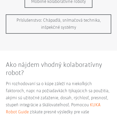
Mobilné kolaboratívne roboty
Príslušenstvo: Chápadlá, snímačová technika,
inšpekčné systémy
Ako nájdem vhodný kolaboratívny
robot?
Pri rozhodovaní sa o kúpe záleží na niekoľkých
faktoroch, napr. na požiadavkách týkajúcich sa použitia,
akými sú užitočné zaťaženie, dosah, rýchlosť, presnosť,
stupeň integrácie a škálovateľnosť. Pomocou
KUKA
Robot Guide
získate presné výsledky pre vaše