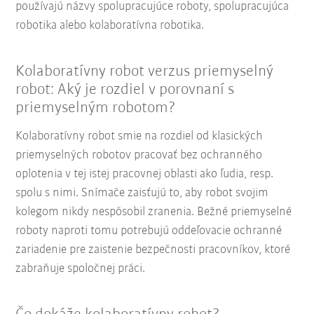
používajú názvy spolupracujúce roboty, spolupracujúca
robotika alebo kolaboratívna robotika.
Kolaboratívny robot verzus priemyselný
robot: Aký je rozdiel v porovnaní s
priemyselným robotom?
Kolaboratívny robot smie na rozdiel od klasických
priemyselných robotov pracovať bez ochranného
oplotenia v tej istej pracovnej oblasti ako ľudia, resp.
spolu s nimi. Snímače zaisťujú to, aby robot svojim
kolegom nikdy nespôsobil zranenia. Bežné priemyselné
roboty naproti tomu potrebujú oddeľovacie ochranné
zariadenie pre zaistenie bezpečnosti pracovníkov, ktoré
zabraňuje spoločnej práci.