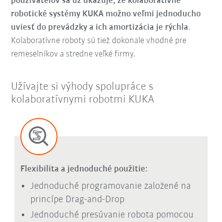
používateľov sa už ukazuje, že kolaboratívne
robotické systémy KUKA možno veľmi jednoducho
uviesť do prevádzky a ich amortizácia je rýchla
.
Kolaboratívne roboty sú tiež dokonale vhodné pre
remeselníkov a stredne veľké firmy.
Užívajte si výhody spolupráce s
kolaboratívnymi robotmi KUKA
Flexibilita a jednoduché použitie:
Jednoduché programovanie založené na
princípe Drag-and-Drop
Jednoduché presúvanie robota pomocou