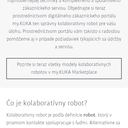
najmodernejšej techniky a komplexného a spoľahlivého
zákazníckeho servisu. Objednajte si teraz
prostredníctvom digitálneho zákazníckeho portálu
my.KUKA ten správny kolaboratívny robot pre vašu
úlohu. Prostredníctvom portálu vám takisto s radosťou
pomôžeme aj v prípade požiadaviek týkajúcich sa údržby
a servisu.
Pozrite si teraz všetky modely kolaboratívnych
robotov v my.KUKA Marketplace
Čo je kolaboratívny robot?
Kolaboratívny robot je podľa definície
robot
, ktorý v
priamom kontakte spolupracuje s ľuďmi. Alternatívne sa