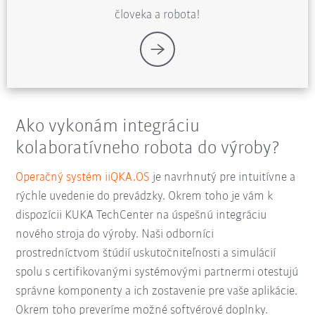
človeka a robota!
Ako vykonám integráciu
kolaboratívneho robota do výroby?
Operačný systém iiQKA.OS
je navrhnutý pre intuitívne a
rýchle uvedenie do prevádzky. Okrem toho je vám k
dispozícii KUKA TechCenter na úspešnú integráciu
nového stroja do výroby. Naši odborníci
prostredníctvom štúdií uskutočniteľnosti a simulácií
spolu s certifikovanými systémovými partnermi otestujú
správne komponenty a ich zostavenie pre vaše aplikácie.
Okrem toho preveríme možné softvérové doplnky.