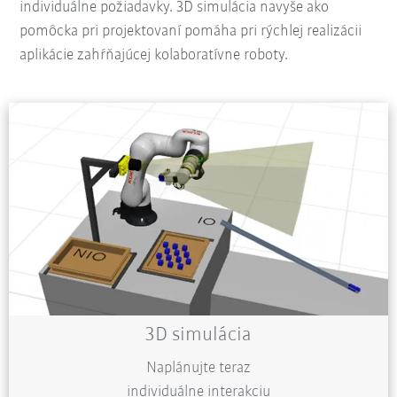
individuálne požiadavky. 3D simulácia navyše ako
pomôcka pri projektovaní pomáha pri rýchlej realizácii
aplikácie zahŕňajúcej kolaboratívne roboty.
3D simulácia
Naplánujte teraz
individuálne interakciu