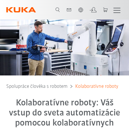
Slovenčina / Slovak
Otestovať kolaboratívny robot
Oblasti použitia
Elektronicky informač
Spolupráce člověka s robotem
Kolaboratívne roboty
Kolaboratívne roboty: Váš
vstup do sveta automatizácie
pomocou kolaboratívnych