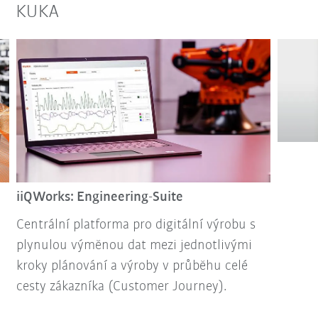
KUKA
iiQWorks: Engineering-Suite
Centrální platforma pro digitální výrobu s
plynulou výměnou dat mezi jednotlivými
kroky plánování a výroby v průběhu celé
cesty zákazníka (Customer Journey).