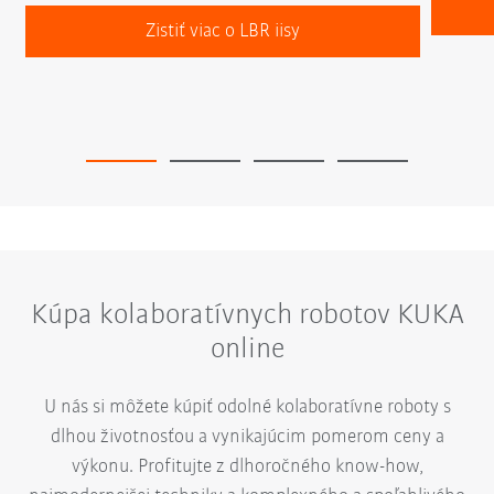
Zistiť viac o LBR iisy
Kúpa kolaboratívnych robotov KUKA
online
U nás si môžete kúpiť odolné kolaboratívne roboty s
dlhou životnosťou a vynikajúcim pomerom ceny a
výkonu. Profitujte z dlhoročného know-how,