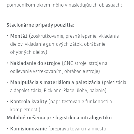
pomocníkom okrem iného v nasledujúcich oblastiach:
Stacionárne prípady použitia:
Montáž
(zoskrutkovanie, presné lepenie, vkladanie
dielov, vkladanie gumových zátok, obrábanie
ohybných dielov)
Nakladanie do strojov
(CNC stroje, stroje na
odlievanie vstrekovaním, obrábacie stroje)
Manipulácia s materiálom a paletizácia
(paletizácia
a depaletizácia, Pick-and-Place úlohy, balenie)
Kontrola kvality
(napr. testovanie funkčnosti a
kompletnosti)
Mobilné riešenia pre logistiku a intralogistiku:
Komisionovanie
(preprava tovaru na miesto