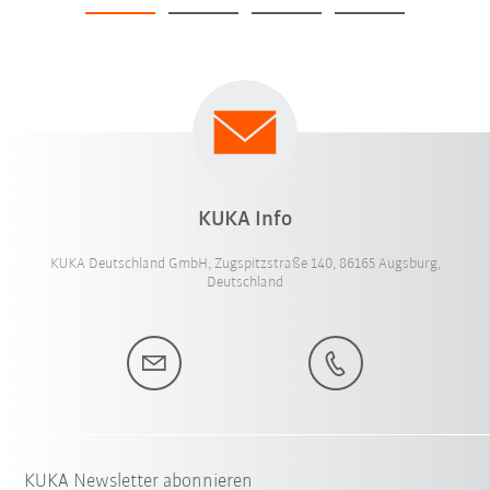
KUKA Info
KUKA Deutschland GmbH, Zugspitzstraße 140, 86165 Augsburg,
Deutschland
KUKA Newsletter abonnieren