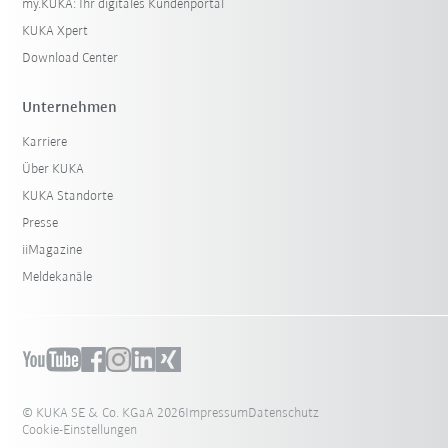
my.KUKA: Ihr digitales Kundenportal
KUKA Xpert
Download Center
Unternehmen
Karriere
Über KUKA
KUKA Standorte
Presse
iiMagazine
Meldekanäle
© KUKA SE & Co. KGaA 2026
Impressum
Datenschutz
Cookie-Einstellungen